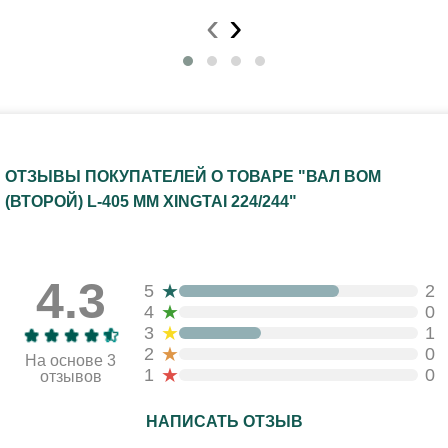
‹
›
ОТЗЫВЫ ПОКУПАТЕЛЕЙ О ТОВАРЕ "ВАЛ ВОМ
(ВТОРОЙ) L-405 ММ XINGTAI 224/244"
4.3
★
5
2
★
4
0
★
3
1
★
2
0
На основе 3
★
1
0
отзывов
НАПИСАТЬ ОТЗЫВ