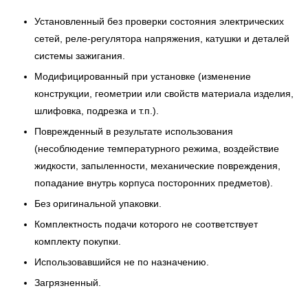
Установленный без проверки состояния электрических
сетей, реле-регулятора напряжения, катушки и деталей
системы зажигания.
Модифицированный при установке (изменение
конструкции, геометрии или свойств материала изделия,
шлифовка, подрезка и т.п.).
Поврежденный в результате использования
(несоблюдение температурного режима, воздействие
жидкости, запыленности, механические повреждения,
попадание внутрь корпуса посторонних предметов).
Без оригинальной упаковки.
Комплектность подачи которого не соответствует
комплекту покупки.
Использовавшийся не по назначению.
Загрязненный.