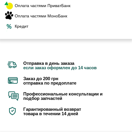
Оплата частями ПриватБанк
Оплата частями МоноБанк
Кредит
Отправка в день заказа
если заказ оформлен до 14 часов
Заказ до 200 грн
отправка по предоплате
Профессиональные консультации и
подбор запчастей
Гарантированный возврат
товара в течении 14 дней