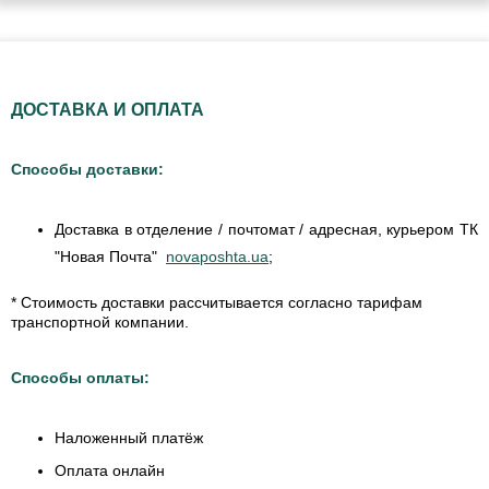
ДОСТАВКА И ОПЛАТА
Способы доставки:
Доставка в отделение / почтомат / адресная, курьером ТК
"Новая Почта"
novaposhta.ua
;
* Стоимость доставки рассчитывается согласно тарифам
транспортной компании.
Способы оплаты:
Наложенный платёж
Оплата онлайн