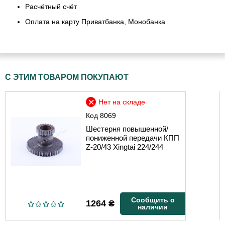
Расчётный счёт
Оплата на карту Приватбанка, Монобанка
С ЭТИМ ТОВАРОМ ПОКУПАЮТ
Нет на складе
Код
8069
Шестерня повышенной/
пониженной передачи КПП
Z-20/43 Xingtai 224/244
Сообщить о
1264
₴
наличии