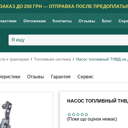
ЗАКАЗ ДО 200 ГРН — ОТПРАВКА ПОСЛЕ ПРЕДОПЛАТЫ
 частями
Оптовикам
Контакты
Отзывы
Блог
Сер
сти к тракторам
Топливная система
Насос топливный ТНВД на 
теристики
Отзывы
Гарантия
Сервис
НАСОС ТОПЛИВНЫЙ ТНВД
(Поки що оцінок немає)