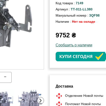
Код товара :
7149
Артикул :
TT-011-LL380
Мануальный номер :
3QF98
Наличие :
Нет на складе
9752
₴
Сообщить о наличии
Доставка
Отделение Новой почты
›
Почтомат Новой почты