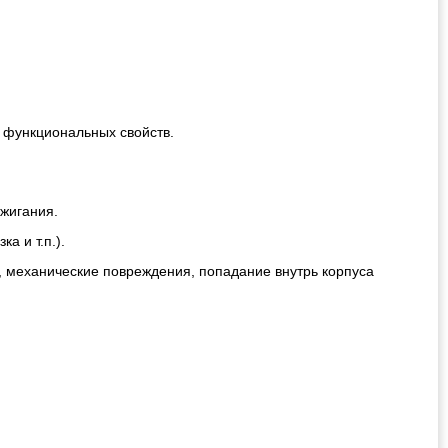
!
 функциональных свойств.
ажигания.
а и т.п.).
, механические повреждения, попадание внутрь корпуса