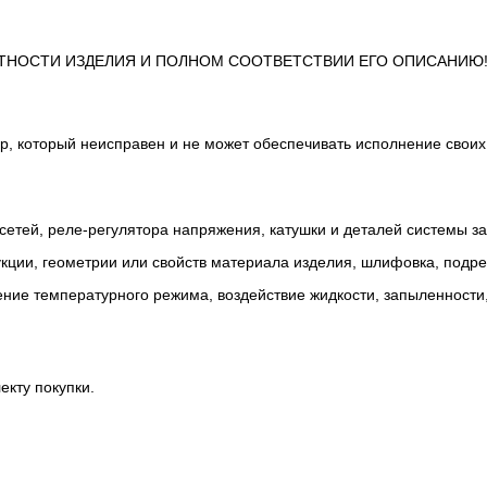
ТНОСТИ ИЗДЕЛИЯ И ПОЛНОМ СООТВЕТСТВИИ ЕГО ОПИСАНИЮ
р, который неисправен и не может обеспечивать исполнение своих
сетей, реле-регулятора напряжения, катушки и деталей системы з
ии, геометрии или свойств материала изделия, шлифовка, подрезк
ние температурного режима, воздействие жидкости, запыленности
екту покупки.