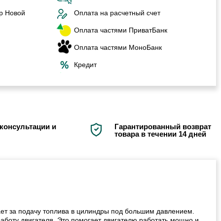
р Новой
Оплата на расчетный счет
Оплата частями ПриватБанк
Оплата частями МоноБанк
Кредит
консультации и
Гарантированный возврат
товара в течении 14 дней
ает за подачу топлива в цилиндры под большим давлением.
аботу двигателя. Это помогает двигателю работать мощно и