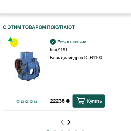
С ЭТИМ ТОВАРОМ ПОКУПАЮТ
Есть в наличии
Код
9151
Блок цилиндров DLH1100
22236
₴
Купить
‹
›