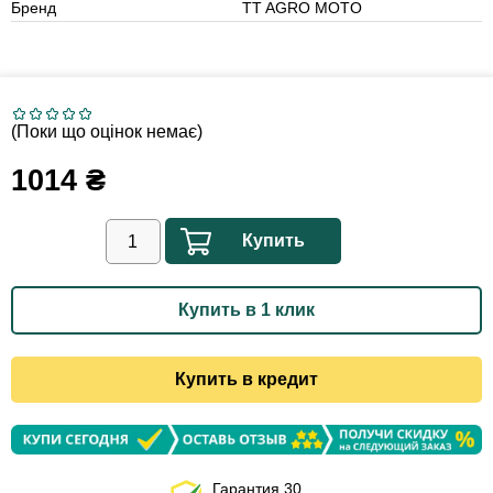
Бренд
TT AGRO MOTO
(Поки що оцінок немає)
1014
₴
Купить
Купить в 1 клик
Купить в кредит
Гарантия 30