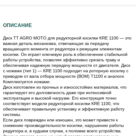
ОПИСАНИЕ
Диск TT AGRO MOTO для редукторной косилки KRE 1100 — это
важная деталь механизма, отвечающая за передачу
вращающего момента от редуктора к режущим элементам
косилки. Он играет ключевую роль в обеспечении стабильной
работы устройства, позволяя эффективно срезать траву и
обеспечивая надежную передачу мощности от двигателя. Диск
с ножами (тип 1) — KRE 1100 подходит на роторную косилку с
приводом от вала отбора мощности (ВОМ) Т1100 и аналоги.
Комплектуется ножами.
Диск изготовлен из прочных и износостойких материалов, что
гарантирует его долговечность даже при интенсивной
эксплуатации и высокой нагрузке. Его конструкция точно
соответствует модели редукторной косилки KRE 1100, что
обеспечивает правильную установку и эффективную работу
системы.
Если диск поврежден или изношен, это может привести к
снижению производительности косилки, нарушению работы
редуктора и, в худшем случае, к поломке всего устройства.