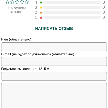
★
4
0
★
3
0
На основе
★
отзывов
2
0
★
1
0
НАПИСАТЬ ОТЗЫВ
Имя (обязательно)
E-mail (не будет опубликовано) (обязательно)
Результат вычесления: 12+5 =