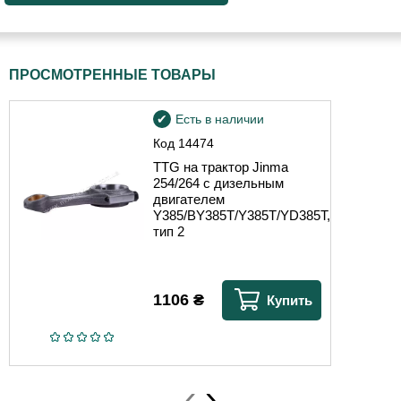
ПРОСМОТРЕННЫЕ ТОВАРЫ
Есть в наличии
Код
14474
TTG на трактор Jinma
254/264 с дизельным
двигателем
Y385/BY385T/Y385T/YD385T,
тип 2
1106
₴
Купить
‹
›