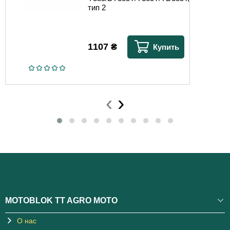
тип 2
1107
₴
Купить
‹
›
MOTOBLOK TT AGRO MOTO
О нас