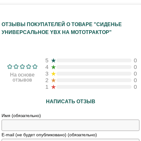
ОТЗЫВЫ ПОКУПАТЕЛЕЙ О ТОВАРЕ "СИДЕНЬЕ
УНИВЕРСАЛЬНОЕ YBX НА МОТОТРАКТОР"
★
5
0
★
4
0
★
3
0
На основе
★
отзывов
2
0
★
1
0
НАПИСАТЬ ОТЗЫВ
Имя (обязательно)
E-mail (не будет опубликовано) (обязательно)