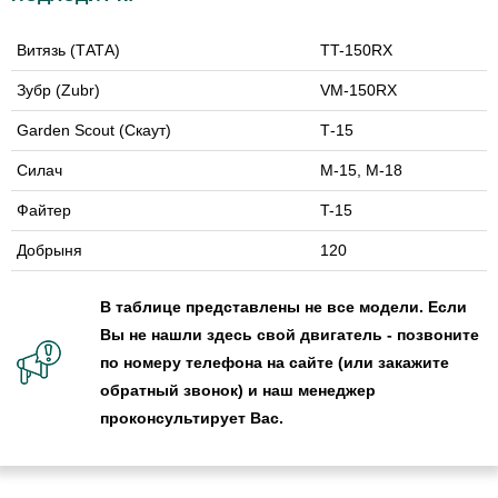
Витязь (ТАТА)
TT-150RX
Зубр (Zubr)
VM-150RX
Garden Scout (Скаут)
Т-15
Силач
M-15, M-18
Файтер
T-15
Добрыня
120
В таблице представлены не все модели. Если
Вы не нашли здесь свой двигатель - позвоните
по номеру телефона на сайте (или закажите
обратный звонок) и наш менеджер
проконсультирует Вас.