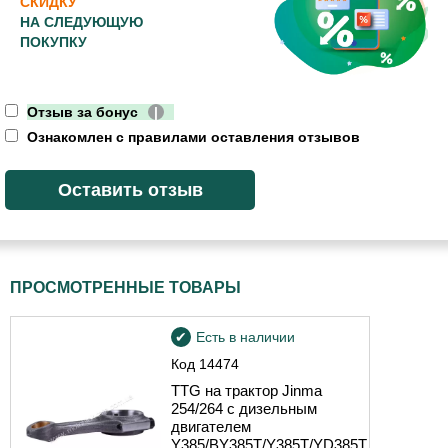
СКИДКУ
НА СЛЕДУЮЩУЮ
ПОКУПКУ
Отзыв за бонус
|
Ознакомлен с правилами оставления отзывов
ПРОСМОТРЕННЫЕ ТОВАРЫ
Есть в наличии
Код
14474
TTG на трактор Jinma
254/264 с дизельным
двигателем
Y385/BY385T/Y385T/YD385T,