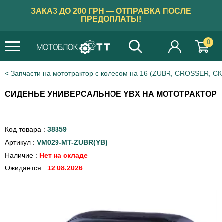
ЗАКАЗ ДО 200 ГРН — ОТПРАВКА ПОСЛЕ
ПРЕДОПЛАТЫ!
0
Запчасти на мототрактор с колесом на 16 (ZUBR, CROSSER, С
СИДЕНЬЕ УНИВЕРСАЛЬНОЕ YBX НА МОТОТРАКТОР
Код товара :
38859
Артикул :
VM029-MT-ZUBR(YB)
Наличие :
Нет на складе
Ожидается :
12.08.2026