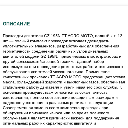
ОПИСАНИЕ
Прокладки двигателя GZ 195N TT AGRO MOTO, полный к-т: 12
шт. — полный комплект прокладок включает двенадцать
уплотнительных элементов, разработанных для обеспечения
герметичности соединений различных узлов дизельных
двигателей модели GZ 195N, применяемых в мототракторах и
другой сельскохозяйственной технике. Данный набор
используется при проведении ремонтных работ и технического
обслуживания двигателей указанного типа. Применение
качественных прокладок TT AGRO MOTO предотвращает утечки
масла, охлаждающей жидкости и выхлопных газов, обеспечивая
стабильную работу двигателя и увеличивая его срок службы. К
основным преимуществам относятся высокая точность
изготовления, полное соответствие посадочным размерам и
надежное уплотнение в различных режимах эксплуатации.
Своевременная замена всего комплекта прокладок при
обнаружении признаков износа или во время планового
обслуживания является критически важной для поддержания
оптимальных рабочих характеристик двигателя и