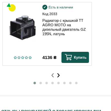
Есть в наличии
Код
2033
Радиатор с крышкой TT
AGRO MOTO на
дизельный двигатель GZ
195N, латунь
4136
₴
Купить
‹
›