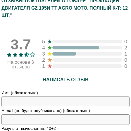
ОТЗЫВЫ ПОКУПАТЕЛЕЙ О ТОВАРЕ "ПРОКЛАДКИ
ДВИГАТЕЛЯ GZ 195N TT AGRO MOTO, ПОЛНЫЙ К-Т: 12
ШТ."
3.7
★
5
0
★
4
2
★
3
1
★
2
0
На основе 3
★
1
0
отзывов
НАПИСАТЬ ОТЗЫВ
Имя (обязательно)
E-mail (не будет опубликовано) (обязательно)
Результат вычесления: 40+2 =