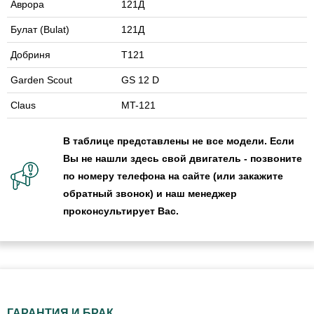
Аврора
121Д
Булат (Bulat)
121Д
Добриня
T121
Garden Scout
GS 12 D
Claus
MT-121
В таблице представлены не все модели. Если
Вы не нашли здесь свой двигатель - позвоните
по номеру телефона на сайте (или закажите
обратный звонок) и наш менеджер
проконсультирует Вас.
ГАРАНТИЯ И БРАК