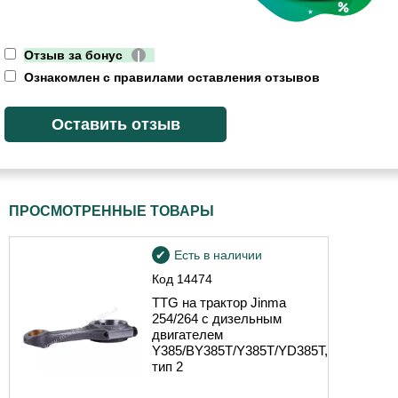
Отзыв за бонус
|
Ознакомлен с правилами оставления отзывов
ПРОСМОТРЕННЫЕ ТОВАРЫ
Есть в наличии
Код
14474
TTG на трактор Jinma
254/264 с дизельным
двигателем
Y385/BY385T/Y385T/YD385T,
тип 2