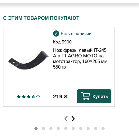
С ЭТИМ ТОВАРОМ ПОКУПАЮТ
Есть в наличии
Код
5900
Нож фрезы левый IT-245
A-a TT AGRO MOTO на
мототрактор, 160×205 мм,
550 гр
219
₴
Купить
‹
›