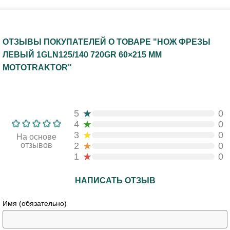
ОТЗЫВЫ ПОКУПАТЕЛЕЙ О ТОВАРЕ "НОЖ ФРЕЗЫ
ЛЕВЫЙ 1GLN125/140 720GR 60×215 ММ
MOTOTRAKTOR"
★
5
0
★
4
0
★
3
0
На основе
★
отзывов
2
0
★
1
0
НАПИСАТЬ ОТЗЫВ
Имя (обязательно)