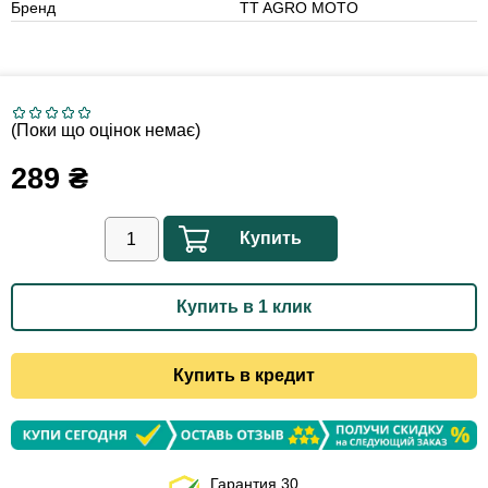
Бренд
TT AGRO MOTO
(Поки що оцінок немає)
289
₴
Купить
Купить в 1 клик
Купить в кредит
Гарантия 30