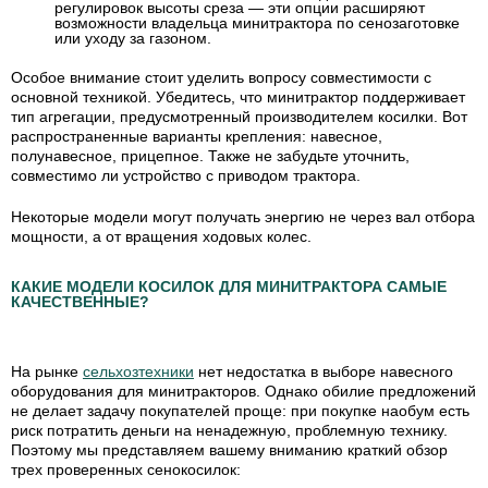
регулировок высоты среза — эти опции расширяют
возможности владельца минитрактора по сенозаготовке
или уходу за газоном.
Особое внимание стоит уделить вопросу совместимости с
основной техникой. Убедитесь, что минитрактор поддерживает
тип агрегации, предусмотренный производителем косилки. Вот
распространенные варианты крепления: навесное,
полунавесное, прицепное. Также не забудьте уточнить,
совместимо ли устройство с приводом трактора.
Некоторые модели могут получать энергию не через вал отбора
мощности, а от вращения ходовых колес.
КАКИЕ МОДЕЛИ КОСИЛОК ДЛЯ МИНИТРАКТОРА САМЫЕ
КАЧЕСТВЕННЫЕ?
На рынке
сельхозтехники
нет недостатка в выборе навесного
оборудования для минитракторов. Однако обилие предложений
не делает задачу покупателей проще: при покупке наобум есть
риск потратить деньги на ненадежную, проблемную технику.
Поэтому мы представляем вашему вниманию краткий обзор
трех проверенных сенокосилок: