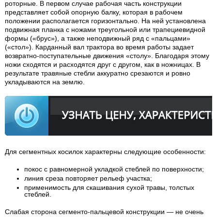
роторные. В первом случае рабочая часть конструкции
представляет собой опорную балку, которая в рабочем
положении располагается горизонтально. На ней установлена
подвижная планка с ножами треугольной или трапециевидной
формы («брус»), а также неподвижный ряд с «пальцами»
(«стол»). Карданный вал трактора во время работы задает
возвратно-поступательные движения «столу». Благодаря этому
ножи сходятся и расходятся друг с другом, как в ножницах. В
результате травяные стебли аккуратно срезаются и ровно
укладываются на землю.
Для сегментных косилок характерны следующие особенности:
покос с равномерной укладкой стеблей по поверхности;
линия среза повторяет рельеф участка;
применимость для скашивания сухой травы, толстых
стеблей.
Слабая сторона сегменто-пальцевой конструкции — не очень