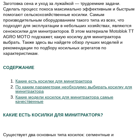
Заготовка сена и уход за лужайкой — трудоемкие задачи.
Сделать процесс покоса максимально эффективным и быстрым
помогают сельскохозяйственные косилки.
Самым
производительным оборудованием такого типа из всех, что
подходят для эксплуатации в небольших хозяйствах, являются
сенокосилки для минитракторов. В этом материале Motoblok TT
AGRO MOTO подскажет, какую косилку для минитрактора
выбрать. Также здесь вы найдете обзор лучших моделей и
рекомендации по подбору косильных агрегатов по
характеристикам.
СОДЕРЖАНИЕ
Какие есть косилки для минитрактора
По каким параметрам необходимо выбирать косилку для
минитрактора
Какие модели косилок для минитрактора самые
качественные
КАКИЕ ЕСТЬ КОСИЛКИ ДЛЯ МИНИТРАКТОРА?
Существует два основных типа косилок: сегментные и