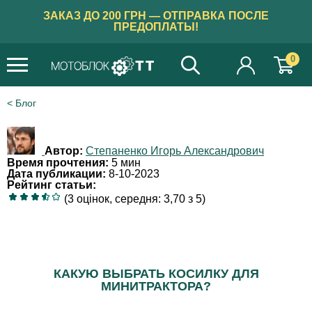
ЗАКАЗ ДО 200 ГРН — ОТПРАВКА ПОСЛЕ
ПРЕДОПЛАТЫ!
0
Блог
Автор:
Степаненко Игорь Александрович
Время прочтения:
5 мин
Дата публикации:
8-10-2023
Рейтинг статьи:
(3 оцінок, середня: 3,70 з 5)
КАКУЮ ВЫБРАТЬ КОСИЛКУ ДЛЯ
МИНИТРАКТОРА?