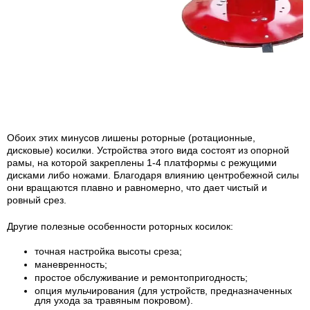
Обоих этих минусов лишены роторные (ротационные,
дисковые) косилки. Устройства этого вида состоят из опорной
рамы, на которой закреплены 1-4 платформы с режущими
дисками либо ножами. Благодаря влиянию центробежной силы
они вращаются плавно и равномерно, что дает чистый и
ровный срез.
Другие полезные особенности роторных косилок:
точная настройка высоты среза;
маневренность;
простое обслуживание и ремонтопригодность;
опция мульчирования (для устройств, предназначенных
для ухода за травяным покровом).