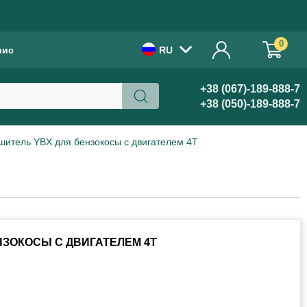
!
0
вис
RU
+38 (067)-189-888-7
+38 (050)-189-888-7
шитель YBX для бензокосы с двигателем 4Т
НЗОКОСЫ С ДВИГАТЕЛЕМ 4Т