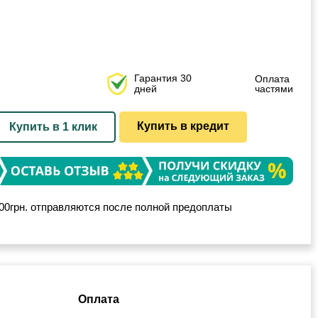
Гарантия 30
Оплата
дней
частями
Купить в кредит
Купить в 1 клик
00грн. отправляются после полной предоплаты
Оплата