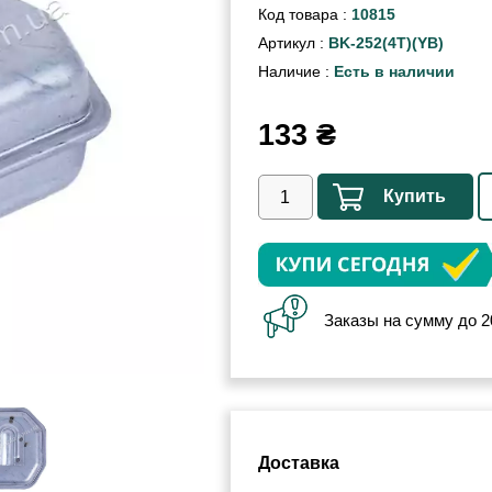
Код товара :
10815
Артикул :
BK-252(4Т)(YB)
Наличие :
Есть в наличии
133
₴
Купить
Заказы на сумму до 2
Доставка