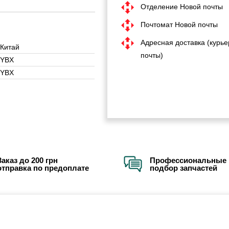
Отделение Новой почты
Почтомат Новой почты
Адресная доставка (курье
Китай
почты)
YBX
YBX
Заказ до 200 грн
Профессиональные 
отправка по предоплате
подбор запчастей