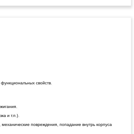
!
 функциональных свойств.
ажигания.
а и т.п.).
, механические повреждения, попадание внутрь корпуса