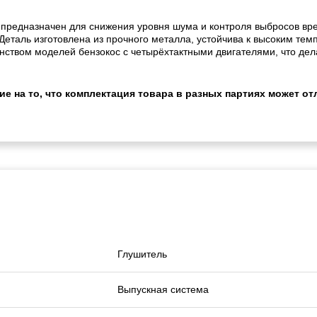
 предназначен для снижения уровня шума и контроля выбросов вр
еталь изготовлена из прочного металла, устойчива к высоким темпе
инством моделей бензокос с четырёхтактными двигателями, что де
 на то, что комплектация товара в разных партиях может отл
Глушитель
Выпускная система