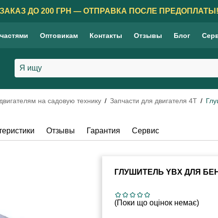
ЗАКАЗ ДО 200 ГРН — ОТПРАВКА ПОСЛЕ ПРЕДОПЛАТЫ
 частями
Оптовикам
Контакты
Отзывы
Блог
Сер
 двигателям на садовую технику
Запчасти для двигателя 4Т
Глу
теристики
Отзывы
Гарантия
Сервис
ГЛУШИТЕЛЬ YBX ДЛЯ БЕ
(Поки що оцінок немає)