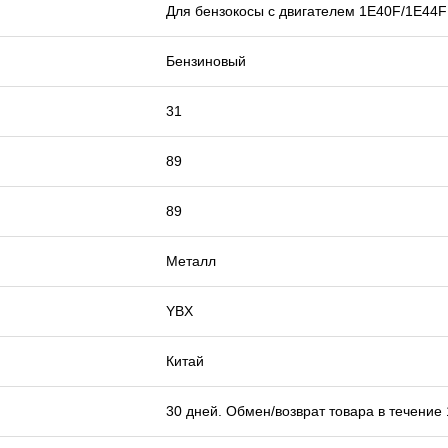
Для бензокосы с двигателем 1Е40F/1E44F
Бензиновый
31
89
89
Металл
YBX
Китай
30 дней. Обмен/возврат товара в течение