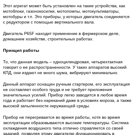
Этот агрегат может быть установлен на такие устройства, как
мотоблоки, газонокосилки, мотопомпы, мотокультиваторы,
мотобуры и т.п. Это приборы, у которых двигатель соединяется
с редуктором с помощью вертикального вала.
Двигатель P65F находит применение в фермерском деле,
домашнем хозяйстве, строительных работах.
Принцип работы
То, что данная модель – одноцилиндровая, четырехтактная
говорит о ее распространенности. У таких аппаратов высокий
КПД, они издают не много шума, вибрируют минимально.
Данный аппарат оснащен ручным стартером, его эксплуатация
не составляет особого труда и не требует приложения
значительных усилий. Прибор легко заводится в любое время
года и работает без нареканий даже в условиях мороза, а также
высокой запыленности окружающей среды.
Прибор не перегревается во время работы, хотя во время
эксплуатации образовываются высокие температуры. Система
охлаждения воздушного типа отлично справляется со своей
задачей, позволяя этому двигателю функционировать в