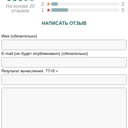
★
2
2
На основе 20
★
1
5
отзывов
НАПИСАТЬ ОТЗЫВ
Имя (обязательно)
E-mail (не будет опубликовано) (обязательно)
Результат вычесления: 77+9 =