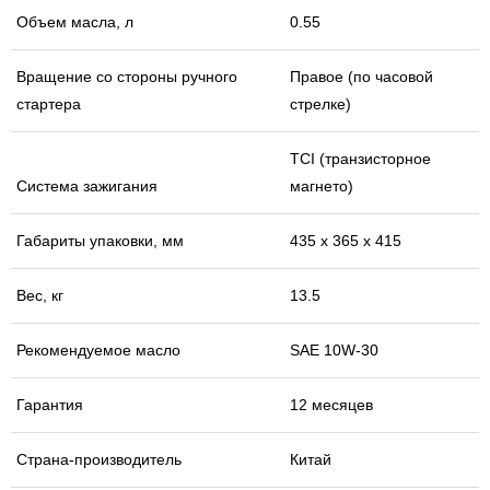
Объем масла, л
0.55
Вращение со стороны ручного
Правое (по часовой
стартера
стрелке)
ТСI (транзисторное
Система зажигания
магнето)
Габариты упаковки, мм
435 х 365 х 415
Вес, кг
13.5
Рекомендуемое масло
SAE 10W-30
Гарантия
12 месяцев
Страна-производитель
Китай