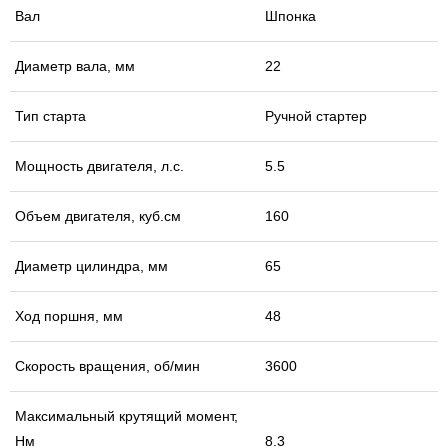
Вал
Шпонка
Диаметр вала, мм
22
Тип старта
Ручной стартер
Мощность двигателя, л.с.
5.5
Объем двигателя, куб.см
160
Диаметр цилиндра, мм
65
Ход поршня, мм
48
Скорость вращения, об/мин
3600
Максимальный крутящий момент,
Нм
8.3