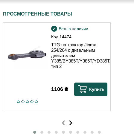
ПРОСМОТРЕННЫЕ ТОВАРЫ
Есть в наличии
Код
14474
TTG на трактор Jinma
254/264 с дизельным
двигателем
Y385/BY385T/Y385T/YD385T,
тип 2
1106
₴
Купить
‹
›