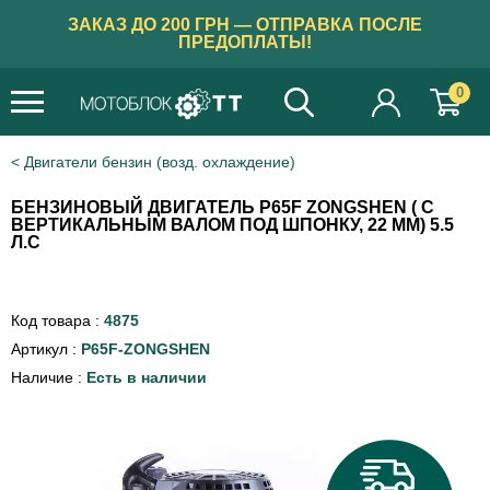
ЗАКАЗ ДО 200 ГРН — ОТПРАВКА ПОСЛЕ
ПРЕДОПЛАТЫ!
0
×
Бажаєте українською?
Двигатели бензин (возд. охлаждение)
ТАК
БЕНЗИНОВЫЙ ДВИГАТЕЛЬ P65F ZONGSHEN ( С
ВЕРТИКАЛЬНЫМ ВАЛОМ ПОД ШПОНКУ, 22 ММ) 5.5
Л.С
Код товара :
4875
Артикул :
P65F-ZONGSHEN
Наличие :
Есть в наличии