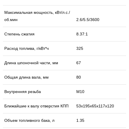
Максимальная мощность, кВт/л.с./
об.мин
2.6/5.5/3600
Степень сжатия
8.37:1
Расход топлива, г/кВт*ч
325
Длина шпоночной части, мм
67
Общая длина вала, мм
80
Внутренняя резьба
М10
Ближайшие к валу отверстия КПП
53х195х65х117х120
Объем топливного бака, л
1.35