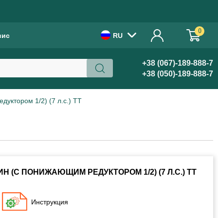
!
0
вис
RU
+38 (067)-189-888-7
+38 (050)-189-888-7
дуктором 1/2) (7 л.с.) ТТ
Н (С ПОНИЖАЮЩИМ РЕДУКТОРОМ 1/2) (7 Л.С.) ТТ
Инструкция