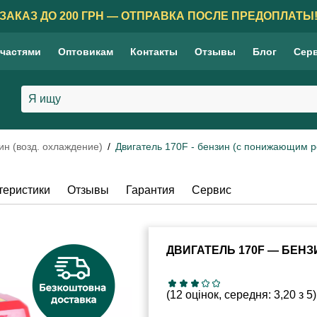
ЗАКАЗ ДО 200 ГРН — ОТПРАВКА ПОСЛЕ ПРЕДОПЛАТЫ
 частями
Оптовикам
Контакты
Отзывы
Блог
Сер
ин (возд. охлаждение)
Двигатель 170F - бензин (с понижающим ре
теристики
Отзывы
Гарантия
Сервис
ДВИГАТЕЛЬ 170F — БЕНЗИ
(12 оцінок, середня: 3,20 з 5)