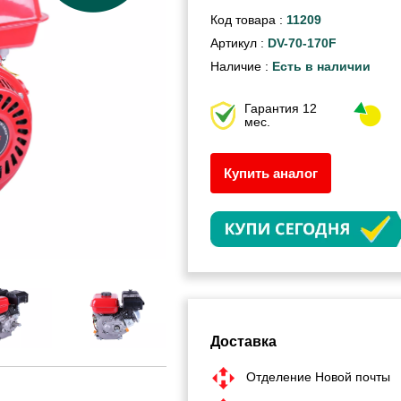
Код товара :
11209
Артикул :
DV-70-170F
Наличие :
Есть в наличии
Гарантия 12
мес.
Купить аналог
Доставка
Отделение Новой почты