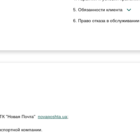
5. Обязанности клиента
6. Право отказа в обслуживании
м ТК "Новая Почта"
novaposhta.ua
;
нспортной компании.