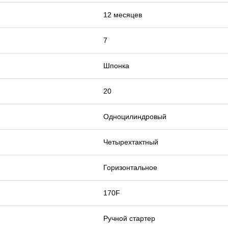
12 месяцев
7
Шпонка
20
Одноцилиндровый
Четырехтактный
Горизонтальное
170F
Ручной стартер