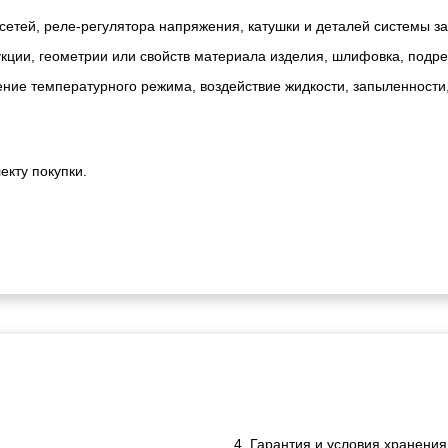
сетей, реле-регулятора напряжения, катушки и деталей системы з
ии, геометрии или свойств материала изделия, шлифовка, подрезк
ние температурного режима, воздействие жидкости, запыленности
екту покупки.
4. Гарантия и условия хранения