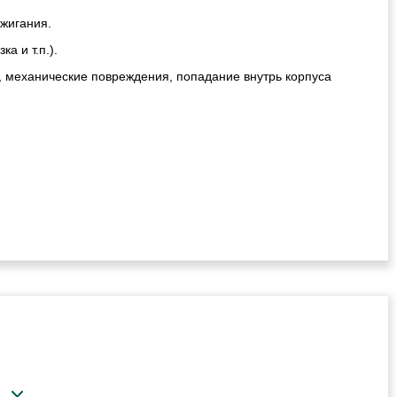
ажигания.
а и т.п.).
, механические повреждения, попадание внутрь корпуса