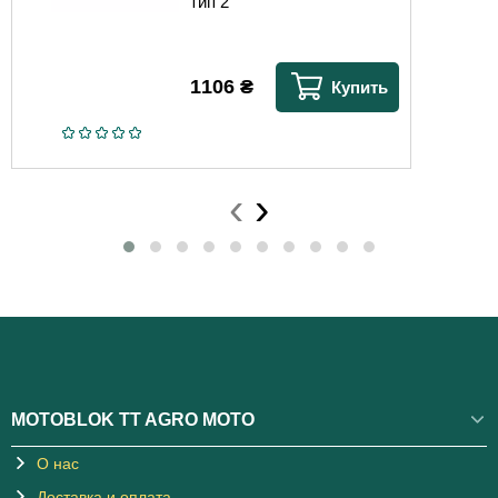
тип 2
1106
₴
Купить
‹
›
MOTOBLOK TT AGRO MOTO
О нас
Доставка и оплата