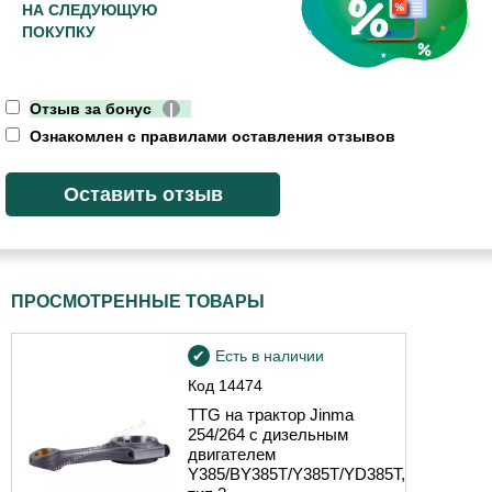
НА СЛЕДУЮЩУЮ
ПОКУПКУ
Отзыв за бонус
|
Ознакомлен с правилами оставления отзывов
ПРОСМОТРЕННЫЕ ТОВАРЫ
Есть в наличии
Код
14474
TTG на трактор Jinma
254/264 с дизельным
двигателем
Y385/BY385T/Y385T/YD385T,