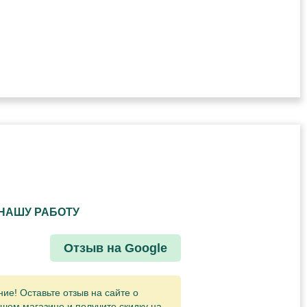
НАШУ РАБОТУ
Отзыв на Google
е! Оставьте отзыв на сайте о
шем магазине и получите скидку на