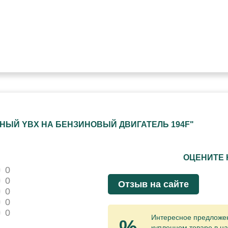
НЫЙ YBX НА БЕНЗИНОВЫЙ ДВИГАТЕЛЬ 194F"
ОЦЕНИТЕ 
0
0
Отзыв на сайте
0
0
0
Интересное предложени
%
купленном товаре в на