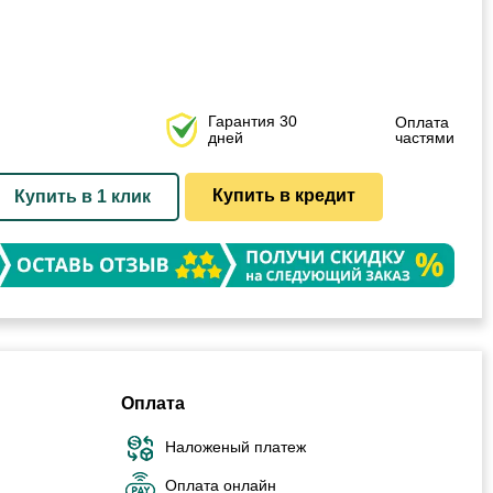
Гарантия 30
Оплата
дней
частями
Купить в кредит
Купить в 1 клик
Оплата
Наложеный платеж
Оплата онлайн