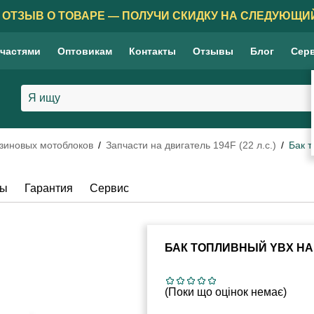
 ОТЗЫВ О ТОВАРЕ — ПОЛУЧИ СКИДКУ НА СЛЕДУЮЩИЙ
 частями
Оптовикам
Контакты
Отзывы
Блог
Сер
нзиновых мотоблоков
Запчасти на двигатель 194F (22 л.с.)
Бак 
вы
Гарантия
Сервис
БАК ТОПЛИВНЫЙ YBX НА
(Поки що оцінок немає)