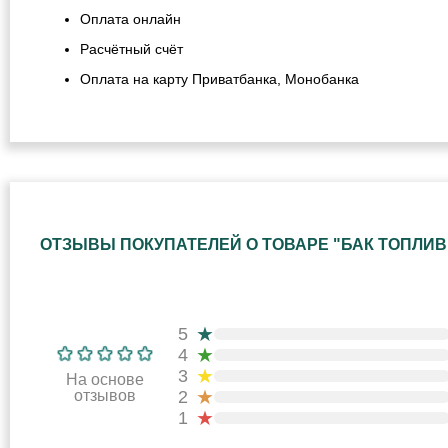
Оплата онлайн
Расчётный счёт
Оплата на карту Приватбанка, Монобанка
ОТЗЫВЫ ПОКУПАТЕЛЕЙ О ТОВАРЕ "БАК ТОПЛИВ
★
5
★
4
★
3
На основе
★
отзывов
2
★
1