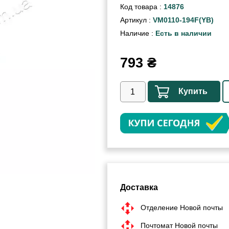
Код товара :
14876
Артикул :
VM0110-194F(YB)
Наличие :
Есть в наличии
793
₴
Купить
Доставка
Отделение Новой почты
Почтомат Новой почты