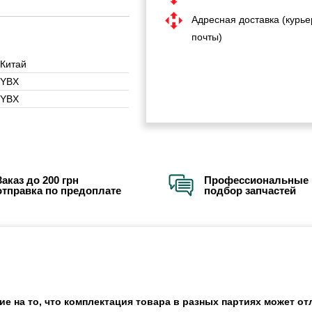
Адресная доставка (курье
почты)
Китай
YBX
YBX
Заказ до 200 грн
Профессиональные 
отправка по предоплате
подбор запчастей
 на то, что комплектация товара в разных партиях может отл