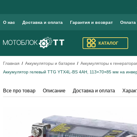
О нас
Доставка и оплата
Гарантия и возврат
Оплата
КАТАЛОГ
Главная
Аккумуляторы и батареи
Аккумуляторы к генератора
Аккумулятор гелевый TTG YTX4L-BS 4AH, 113×70×85 мм на инвер
Все про товар
Описание
Доставка и оплата
Харак