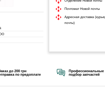
Отделение Новой почты
Почтомат Новой почты
Адресная доставка (курье
почты)
й
DO
Заказ до 200 грн
Профессиональные 
отправка по предоплате
подбор запчастей