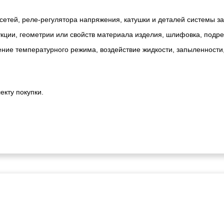
сетей, реле-регулятора напряжения, катушки и деталей системы з
ии, геометрии или свойств материала изделия, шлифовка, подрезк
ние температурного режима, воздействие жидкости, запыленности
екту покупки.