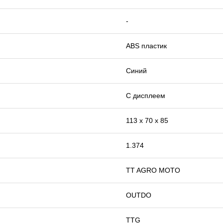
-
ABS пластик
Синий
С дисплеем
113 х 70 х 85
1.374
TT AGRO MOTO
OUTDO
TTG