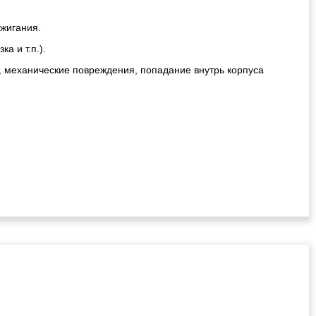
ажигания.
а и т.п.).
, механические повреждения, попадание внутрь корпуса