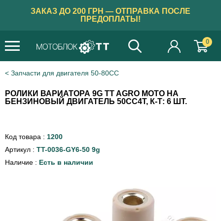
ЗАКАЗ ДО 200 ГРН — ОТПРАВКА ПОСЛЕ
ПРЕДОПЛАТЫ!
0
×
Бажаєте українською?
Запчасти для двигателя 50-80СС
ТАК
РОЛИКИ ВАРИАТОРА 9G TT AGRO MOTO НА
БЕНЗИНОВЫЙ ДВИГАТЕЛЬ 50CC4T, К-Т: 6 ШТ.
Код товара :
1200
Артикул :
TT-0036-GY6-50 9g
Наличие :
Есть в наличии