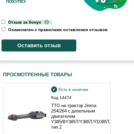
ПОКУПКУ
Отзыв за бонус
|
Ознакомлен с правилами оставления отзывов
ПРОСМОТРЕННЫЕ ТОВАРЫ
Есть в наличии
Код
14474
TTG на трактор Jinma
254/264 с дизельным
двигателем
Y385/BY385T/Y385T/YD385T,
тип 2