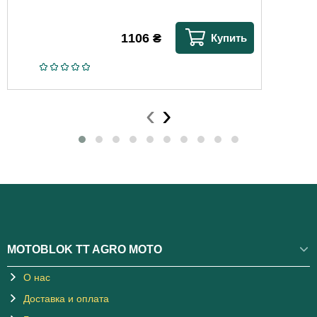
1106
₴
Купить
‹
›
MOTOBLOK TT AGRO MOTO
О нас
Доставка и оплата