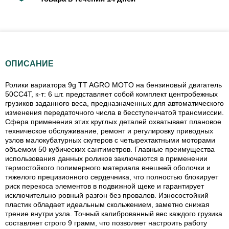
ОПИСАНИЕ
Ролики вариатора 9g TT AGRO MOTO на бензиновый двигатель
50CC4T, к-т: 6 шт. представляет собой комплект центробежных
грузиков заданного веса, предназначенных для автоматического
изменения передаточного числа в бесступенчатой трансмиссии.
Сфера применения этих круглых деталей охватывает плановое
техническое обслуживание, ремонт и регулировку приводных
узлов малокубатурных скутеров с четырехтактными моторами
объемом 50 кубических сантиметров. Главные преимущества
использования данных роликов заключаются в применении
термостойкого полимерного материала внешней оболочки и
тяжелого прецизионного сердечника, что полностью блокирует
риск перекоса элементов в подвижной щеке и гарантирует
исключительно ровный разгон без провалов. Износостойкий
пластик обладает идеальным скольжением, заметно снижая
трение внутри узла. Точный калиброванный вес каждого грузика
составляет строго 9 грамм, что позволяет настроить работу