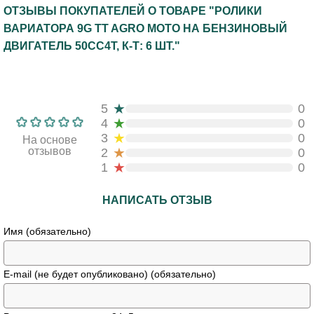
ОТЗЫВЫ ПОКУПАТЕЛЕЙ О ТОВАРЕ "РОЛИКИ
ВАРИАТОРА 9G TT AGRO MOTO НА БЕНЗИНОВЫЙ
ДВИГАТЕЛЬ 50CC4T, К-Т: 6 ШТ."
★
5
0
★
4
0
★
3
0
На основе
★
отзывов
2
0
★
1
0
НАПИСАТЬ ОТЗЫВ
Имя (обязательно)
E-mail (не будет опубликовано) (обязательно)