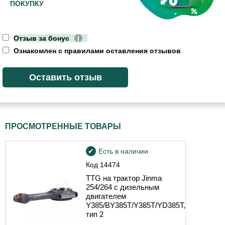
ПОКУПКУ
Отзыв за бонус
|
Ознакомлен с правилами оставления отзывов
ПРОСМОТРЕННЫЕ ТОВАРЫ
Есть в наличии
Код
14474
TTG на трактор Jinma
254/264 с дизельным
двигателем
Y385/BY385T/Y385T/YD385T,
тип 2