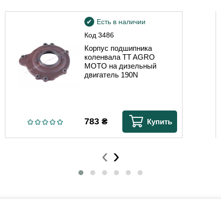
Есть в наличии
Код
3486
Корпус подшипника
коленвала TT AGRO
MOTO на дизельный
двигатель 190N
783
₴
Купить
‹
›