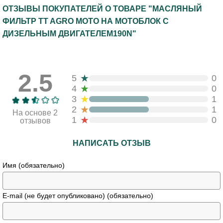
ОТЗЫВЫ ПОКУПАТЕЛЕЙ О ТОВАРЕ "МАСЛЯНЫЙ
ФИЛЬТР TT AGRO MOTO НА МОТОБЛОК С
ДИЗЕЛЬНЫМ ДВИГАТЕЛЕМ190N"
2.5
★
5
0
★
4
0
★
3
1
★
2
1
На основе 2
★
1
0
отзывов
НАПИСАТЬ ОТЗЫВ
Имя (обязательно)
E-mail (не будет опубликовано) (обязательно)