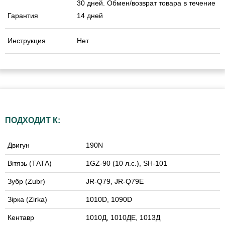
30 дней. Обмен/возврат товара в течение
Гарантия
14 дней
Инструкция
Нет
ПОДХОДИТ К:
Двигун
190N
Вітязь (ТАТА)
1GZ-90 (10 л.с.), SH-101
Зубр (Zubr)
JR-Q79, JR-Q79E
Зірка (Zirka)
1010D, 1090D
Кентавр
1010Д, 1010ДЕ, 1013Д