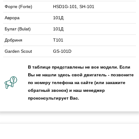
Форте (Forte)
HSD1G-101, SH-101
Аврора
101Д
Булат (Bulat)
101Д
Добриня
Т101
Garden Scout
GS-101D
В таблице представлены не все модели. Если
Вы не нашли здесь свой двигатель - позвоните
по номеру телефона на сайте (или закажите
обратный звонок) и наш менеджер
проконсультирует Вас.