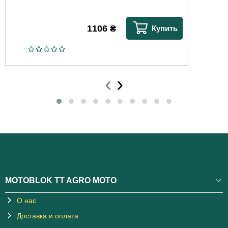
1106
₴
Купить
‹
›
MOTOBLOK TT AGRO MOTO
О нас
Доставка и оплата