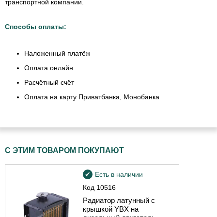
транспортной компании.
Способы оплаты:
Наложенный платёж
Оплата онлайн
Расчётный счёт
Оплата на карту Приватбанка, Монобанка
С ЭТИМ ТОВАРОМ ПОКУПАЮТ
Есть в наличии
Код
10516
Радиатор латунный с
крышкой YBX на