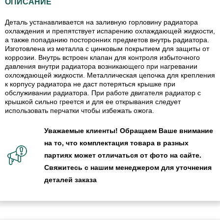
ОПИСАНИЕ
Деталь устанавливается на заливную горловину радиатора
охлаждения и препятствует испарению охлаждающей жидкости,
а также попаданию посторонних предметов внутрь радиатора.
Изготовлена из металла с цинковым покрытием для защиты от
коррозии. Внутрь встроен клапан для контроля избыточного
давления внутри радиатора возникающего при нагревании
охлождающей жидкости. Металлическая цепочка для крепления
к корпусу радиатора не даст потеряться крышке при
обслуживании радиатора. При работе двигателя радиатор с
крышкой сильно греется и для ее открывания следует
использовать перчатки чтобы избежать ожога.
Уважаемые клиенты! Обращаем Ваше внимание
на то, что комплектация товара в разных
партиях может отличаться от фото на сайте.
Свяжитесь с нашим менеджером для уточнения
деталей заказа