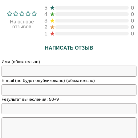
★
5
0
★
4
0
★
3
0
На основе
★
отзывов
2
0
★
1
0
НАПИСАТЬ ОТЗЫВ
Имя (обязательно)
E-mail (не будет опубликовано) (обязательно)
Результат вычесления: 58+9 =