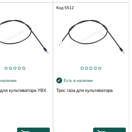
Код
5512
 наличии
Есть в наличии
 для культиватора YBX
Трос газа для культиватора