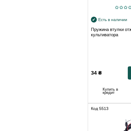
Есть в наличии
Пружина втулки от
культиватора
34
₴
Купить в
кредит
Код
5513