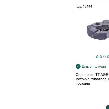
Код
43444
Есть в наличии
Сцепление TT AG
мотокультиватора, 
пружина