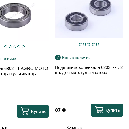
Есть в наличии
 наличии
Подшипник коленвала 6202, к-т: 2
ик 6802 TT AGRO MOTO
шт. для мотокультиватора
ктора культиватора
87
₴
Купить
Купить
Купить в
ть в