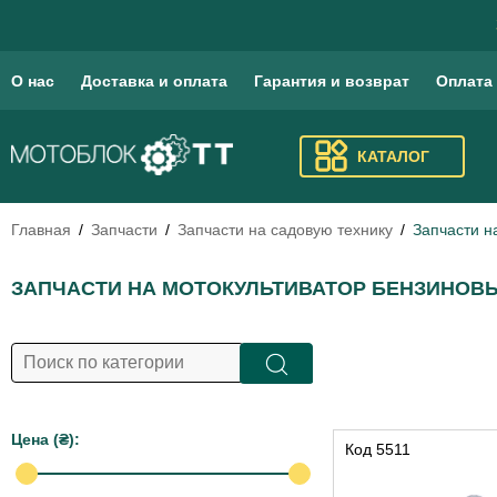
О нас
Доставка и оплата
Гарантия и возврат
Оплата
КАТАЛОГ
Главная
Запчасти
Запчасти на садовую технику
Запчасти н
ЗАПЧАСТИ НА МОТОКУЛЬТИВАТОР БЕНЗИНОВЫЙ
Цена (₴):
Код
5511