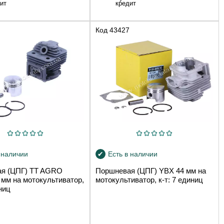
кредит
ит
Код
43427
 наличии
Есть в наличии
я (ЦПГ) TT AGRO
Поршневая (ЦПГ) YBX 44 мм на
мм на мотокультиватор,
мотокультиватор, к-т: 7 единиц
иниц