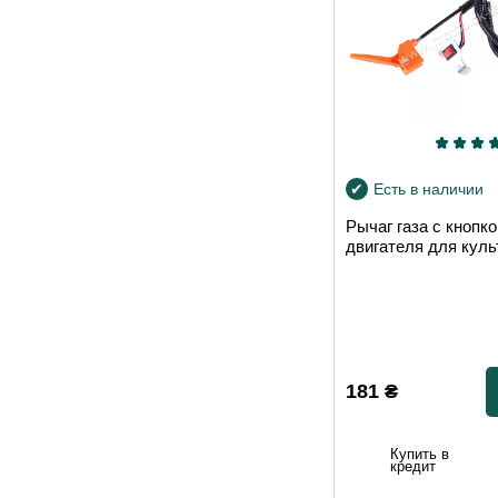
Есть в наличии
Рычаг газа с кнопк
двигателя для куль
181
₴
Купить в
кредит