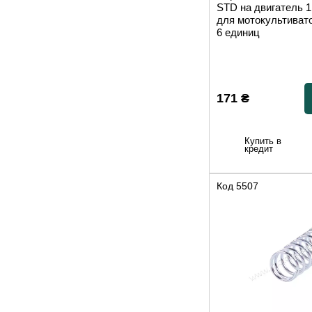
STD на двигатель 
для мотокультивато
6 единиц
171
₴
Купить в
кредит
Код
5507