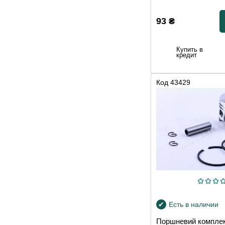
93
₴
Купить в
кредит
Код
43429
Есть в наличии
Поршневий комплек