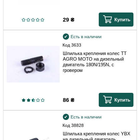
29
₴
Купить
Есть в наличии
Код
3633
Шпилька крепления колес TT
AGRO MOTO на дизельный
двигатель 180N/195N, с
гровером
86
₴
Купить
Есть в наличии
Код
38828
Шпилька крепления колес YBX
на дизельный двигатель