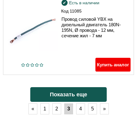
Есть в наличии
Код
11085
Провод силовой YBX на
дизельный двигатель 180N-
195N, Ø провода - 12 мм,
сечение жил - 7 мм
Купить аналог
Показать еще
«
1
2
3
4
5
»