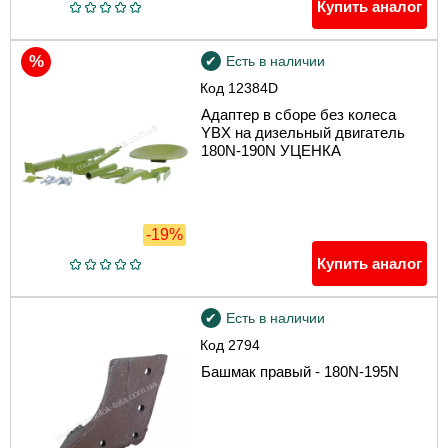
Купить аналог
Есть в наличии
Код
12384D
Адаптер в сборе без колеса
YBX на дизельный двигатель
180N-190N УЦЕНКА
-19%
Купить аналог
Есть в наличии
Код
2794
Башмак правый - 180N-195N