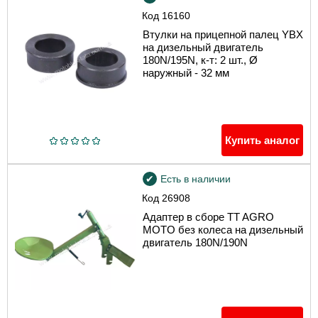
Код
16160
Втулки на прицепной палец YBX
на дизельный двигатель
180N/195N, к-т: 2 шт., Ø
наружный - 32 мм
Купить аналог
Есть в наличии
Код
26908
Адаптер в сборе TT AGRO
MOTO без колеса на дизельный
двигатель 180N/190N