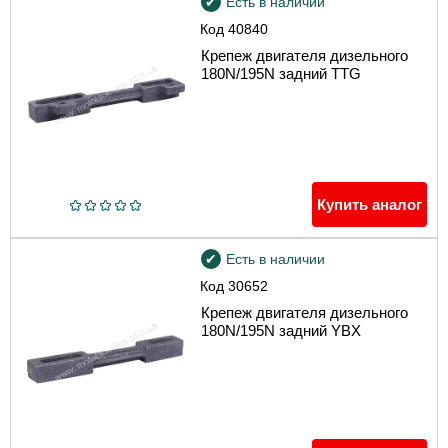
Есть в наличии
Код
40840
Крепеж двигателя дизельного
180N/195N задний TTG
Купить аналог
Есть в наличии
Код
30652
Крепеж двигателя дизельного
180N/195N задний YBX