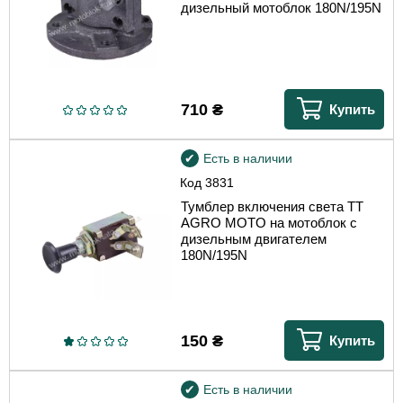
дизельный мотоблок 180N/195N
710
₴
Купить
Есть в наличии
Код
3831
Тумблер включения света TT
AGRO MOTO на мотоблок с
дизельным двигателем
180N/195N
150
₴
Купить
Есть в наличии