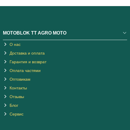
MOTOBLOK TT AGRO MOTO
О нас
Доставка и оплата
Гарантия и возврат
Оплата частями
Оптовикам
Контакты
Отзывы
Блог
Сервис