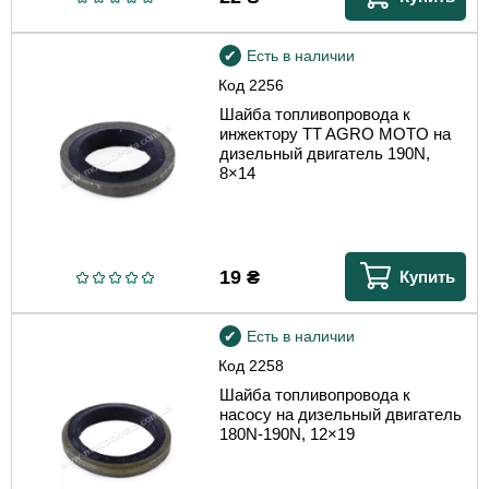
Есть в наличии
Код
2256
Шайба топливопровода к
инжектору TT AGRO MOTO на
дизельный двигатель 190N,
8×14
19
₴
Купить
Есть в наличии
Код
2258
Шайба топливопровода к
насосу на дизельный двигатель
180N-190N, 12×19