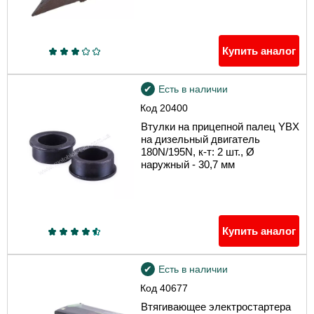
Купить аналог
Есть в наличии
Код
20400
Втулки на прицепной палец YBX
на дизельный двигатель
180N/195N, к-т: 2 шт., Ø
наружный - 30,7 мм
Купить аналог
Есть в наличии
Код
40677
Втягивающее электростартера