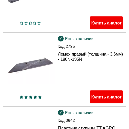
Купить аналог
Есть в наличии
Код
2795
Лемех правый (толщина - 3,6мм)
- 180N-195N
Купить аналог
Есть в наличии
Код
3642
Пластина ступицы TT AGRO