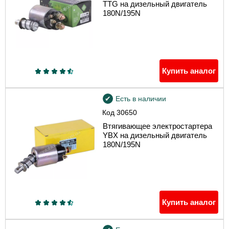
TTG на дизельный двигатель
180N/195N
Купить аналог
Есть в наличии
Код
30650
Втягивающее электростартера
YBX на дизельный двигатель
180N/195N
Купить аналог