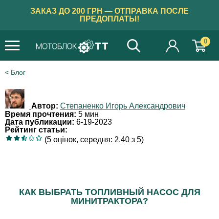
ЗАКАЗ ДО 200 ГРН — ОТПРАВКА ПОСЛЕ
ПРЕДОПЛАТЫ!
0
Блог
Автор:
Степаненко Игорь Александрович
Время прочтения:
5 мин
Дата публикации:
6-19-2023
Рейтинг статьи:
(5 оцінок, середня: 2,40 з 5)
КАК ВЫБРАТЬ ТОПЛИВНЫЙ НАСОС ДЛЯ
МИНИТРАКТОРА?