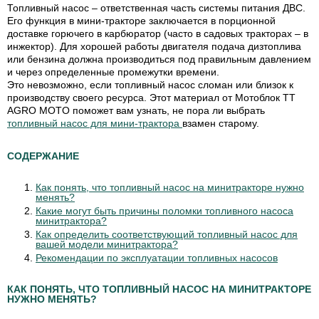
Топливный насос – ответственная часть системы питания ДВС.
Его функция в мини-тракторе заключается в порционной
доставке горючего в карбюратор (часто в садовых тракторах – в
инжектор). Для хорошей работы двигателя подача дизтоплива
или бензина должна производиться под правильным давлением
и через определенные промежутки времени.
Это невозможно, если топливный насос сломан или близок к
производству своего ресурса. Этот материал от Мотоблок TT
AGRO MOTO поможет вам узнать, не пора ли выбрать
топливный насос для мини-трактора
взамен старому.
СОДЕРЖАНИЕ
Как понять, что топливный насос на минитракторе нужно
менять?
Какие могут быть причины поломки топливного насоса
минитрактора?
Как определить соответствующий топливный насос для
вашей модели минитрактора?
Рекомендации по эксплуатации топливных насосов
КАК ПОНЯТЬ, ЧТО ТОПЛИВНЫЙ НАСОС НА МИНИТРАКТОРЕ
НУЖНО МЕНЯТЬ?