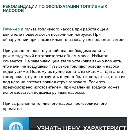
РЕКОМЕНДАЦИИ ПО ЭКСПЛУАТАЦИИ ТОПЛИВНЫХ
НАСОСОВ
Плунжер
и гильза топливного насоса при работающем
двигателе подвергаются постоянной нагрузке. При
обнаружении признаков сильного износа узел подлежит замене.
При установке нового устройства необходимо залить
рекомендуемый изготовителем объем масла. Избыток
сливается. На завершающем этапе установки важно помнить,
что наличие воздушных пузырьков топливопровода и насоса
недопустимо. Поэтому их нужно изгнать из системы. Для этого,
как правило, нужно открутить штуцер-болт и дождаться, пока из-
под него не потечет ровная струя горючего. Если это
предусмотрено изготовителем, при удалении воздуха может
использоваться подкачка ручным насосом.
При загрязнении топливного насоса производится его
промывка.