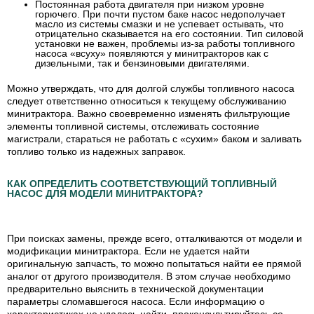
Постоянная работа двигателя при низком уровне
горючего
. При почти пустом баке насос недополучает
масло из системы смазки и не успевает остывать, что
отрицательно сказывается на его состоянии. Тип силовой
установки не важен, проблемы из-за работы топливного
насоса «всуху» появляются у минитракторов как с
дизельными, так и бензиновыми двигателями.
Можно утверждать, что для долгой службы топливного насоса
следует ответственно относиться к текущему обслуживанию
минитрактора. Важно своевременно изменять фильтрующие
элементы топливной системы, отслеживать состояние
магистрали, стараться не работать с «сухим» баком и заливать
топливо только из надежных заправок.
КАК ОПРЕДЕЛИТЬ СООТВЕТСТВУЮЩИЙ ТОПЛИВНЫЙ
НАСОС ДЛЯ МОДЕЛИ МИНИТРАКТОРА?
При поисках замены, прежде всего, отталкиваются от модели и
модификации минитрактора. Если не удается найти
оригинальную запчасть, то можно попытаться найти ее прямой
аналог от другого производителя. В этом случае необходимо
предварительно выяснить в технической документации
параметры сломавшегося насоса. Если информацию о