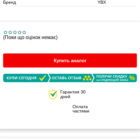
Бренд
YBX
(Поки що оцінок немає)
Купить аналог
Гарантия 30
дней
Оплата
частями