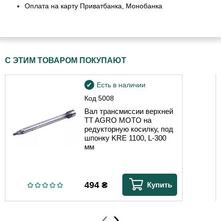
Оплата на карту Приватбанка, Монобанка
С ЭТИМ ТОВАРОМ ПОКУПАЮТ
Есть в наличии
Код
5008
Вал трансмиссии верхней
TT AGRO MOTO на
редукторную косилку, под
шпонку KRE 1100, L-300
мм
494
₴
Купить
‹
›