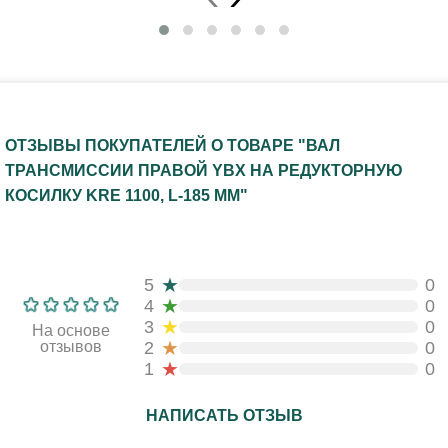
ОТЗЫВЫ ПОКУПАТЕЛЕЙ О ТОВАРЕ "ВАЛ
ТРАНСМИССИИ ПРАВОЙ YBX НА РЕДУКТОРНУЮ
КОСИЛКУ KRE 1100, L-185 ММ"
★
5
0
★
4
0
★
3
0
На основе
★
отзывов
2
0
★
1
0
НАПИСАТЬ ОТЗЫВ