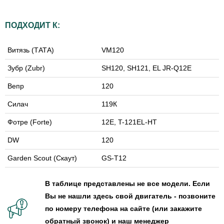
ПОДХОДИТ К:
Витязь (ТАТА)
VM120
Зубр (Zubr)
SH120, SH121, EL JR-Q12E
Вепр
120
Силач
119К
Фотре (Forte)
12E, T-121EL-HT
DW
120
Garden Scout (Скаут)
GS-T12
В таблице представлены не все модели. Если
Вы не нашли здесь свой двигатель - позвоните
по номеру телефона на сайте (или закажите
обратный звонок) и наш менеджер