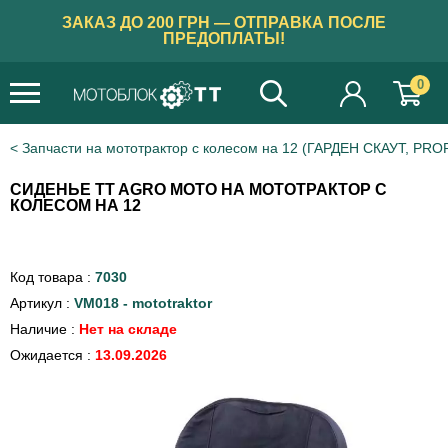
ЗАКАЗ ДО 200 ГРН — ОТПРАВКА ПОСЛЕ
ПРЕДОПЛАТЫ!
0
Запчасти на мототрактор с колесом на 12 (ГАРДЕН СКАУТ, PRO
СИДЕНЬЕ TT AGRO MOTO НА МОТОТРАКТОР С
КОЛЕСОМ НА 12
Код товара :
7030
Артикул :
VM018 - mototraktor
Наличие :
Нет на складе
Ожидается :
13.09.2026