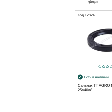
кредит
Код
12824
Есть в наличии
Сальник TT AGRO
25×40×8