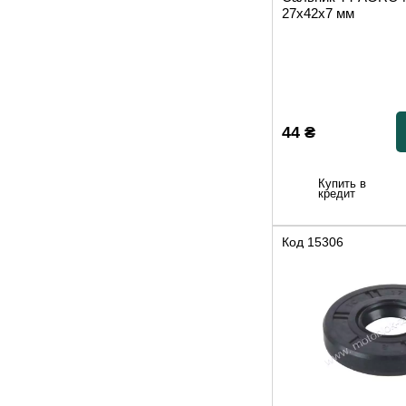
27x42x7 мм
44
₴
Купить в
кредит
Код
15306