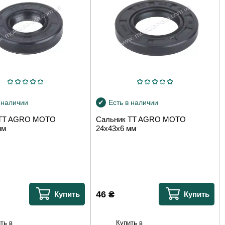
 наличии
Есть в наличии
 TT AGRO MOTO
Сальник TT AGRO MOTO
мм
24x43x6 мм
46
₴
Купить
Купить
ть в
Купить в