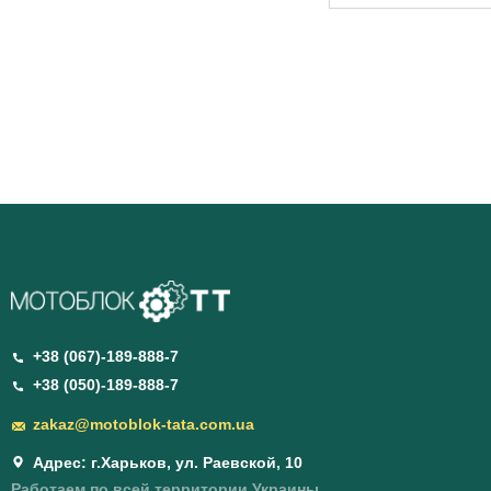
+38 (067)-189-888-7
+38 (050)-189-888-7
zakaz@motoblok-tata.com.ua
Адрес: г.Харьков, ул. Раевской, 10
Работаем по всей территории Украины