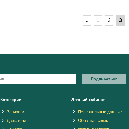
«
1
2
3
Подписаться
Категории
Личный кабинет
Запчасти
Персональные данные
Двигатели
Обратная связь
Техника
История заказов