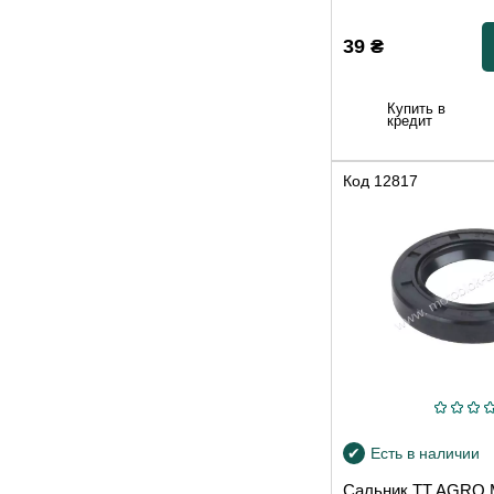
39
₴
Купить в
кредит
Код
12817
Есть в наличии
Сальник TT AGRO