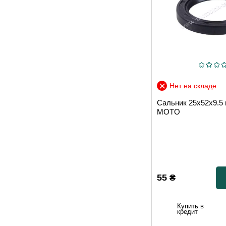
Нет на складе
Сальник 25х52х9.5
MOTO
55
₴
Купить в
кредит