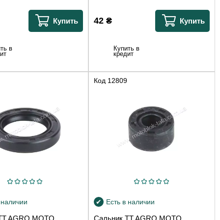
42
₴
Купить
Купить
ть в
Купить в
ит
кредит
Код
12809
 наличии
Есть в наличии
 TT AGRO MOTO
Сальник TT AGRO MOTO