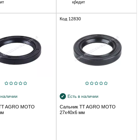
ит
кредит
Код
12830
 наличии
Есть в наличии
 TT AGRO MOTO
Сальник TT AGRO MOTO
мм
27x40x6 мм