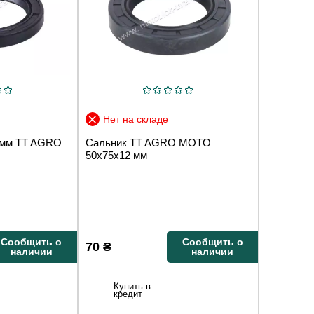
Нет на складе
 мм TT AGRO
Сальник TT AGRO MOTO
50x75x12 мм
Сообщить о
Сообщить о
70
₴
наличии
наличии
Купить в
кредит