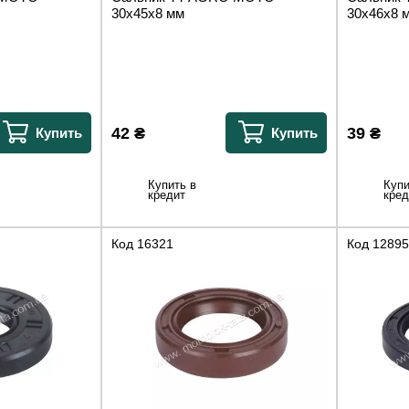
30x45x8 мм
30x46x8 
42
₴
39
₴
Купить
Купить
Купить в
Купи
кредит
кред
Код
16321
Код
12895