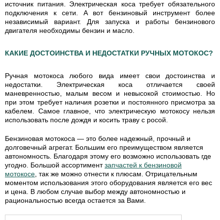
источник питания. Электрическая коса требует обязательного
подключения к сети. А вот бензиновый инструмент более
независимый вариант. Для запуска и работы бензинового
двигателя необходимы бензин и масло.
КАКИЕ ДОСТОИНСТВА И НЕДОСТАТКИ РУЧНЫХ МОТОКОС?
Ручная мотокоса
любого вида имеет
свои достоинства и
недостатки. Электрическая коса отличается своей
маневренностью, малым весом и невысокой стоимостью. Но
при этом требует наличия розетки и постоянного присмотра за
кабелем. Самое главное, что электрическую мотокосу нельзя
использовать после дождя и косить траву с росой.
Бензиновая мотокоса — это более надежный, прочный и
долговечный агрегат. Большим его преимуществом является
автономность. Благодаря этому его возможно использовать где
угодно. Большой ассортимент
запчастей к бензиновой
мотокосе
, так же можно отнести к плюсам. Отрицательным
моментом использования этого оборудования является его вес
и цена. В любом случае выбор между автономностью и
рациональностью всегда остается за Вами.