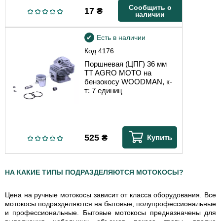
Сообщить о
17
₴
наличии
Есть в наличии
Код
4176
Поршневая (ЦПГ) 36 мм
TT AGRO MOTO на
бензокосу WOODMAN, к-
т: 7 единиц
525
₴
Купить
НА КАКИЕ ТИПЫ ПОДРАЗДЕЛЯЮТСЯ МОТОКОСЫ?
Цена на ручные мотокосы зависит от класса оборудования. Все
мотокосы подразделяются на бытовые, полупрофессиональные
и профессиональные. Бытовые мотокосы предназначены для