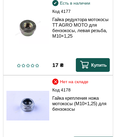
Есть в наличии
Код
4177
Гайка редуктора мотокосы
TT AGRO MOTO для
бензокосы, левая резьба,
М10×1,25
17
₴
Купить
Нет на складе
Код
4178
Гайка крепления ножа
мотокосы (М10×1,25) для
бензокосы