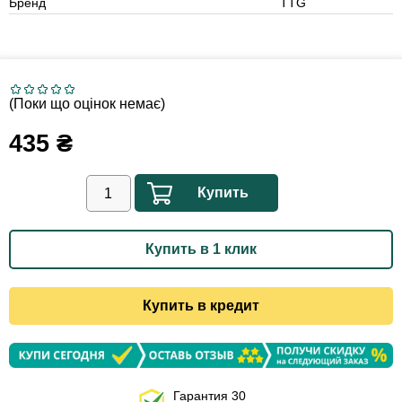
Бренд
TTG
(Поки що оцінок немає)
435
₴
Купить
Купить в 1 клик
Купить в кредит
Гарантия 30