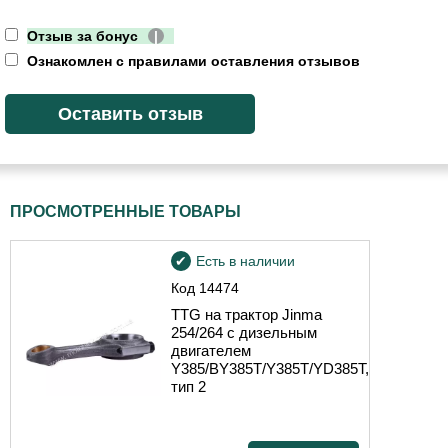
Отзыв за бонус
|
Ознакомлен с правилами оставления отзывов
ПРОСМОТРЕННЫЕ ТОВАРЫ
Есть в наличии
Код
14474
TTG на трактор Jinma
254/264 с дизельным
двигателем
Y385/BY385T/Y385T/YD385T,
тип 2