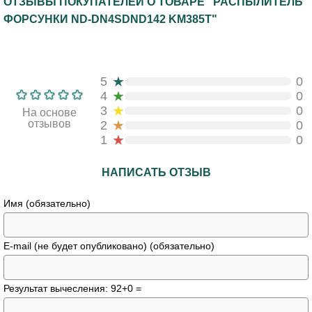
ОТЗЫВЫ ПОКУПАТЕЛЕЙ О ТОВАРЕ "РАСПЫЛИТЕЛЬ
ФОРСУНКИ ND-DN4SDND142 KM385T"
★
5
0
★
4
0
★
3
0
На основе
★
отзывов
2
0
★
1
0
НАПИСАТЬ ОТЗЫВ
Имя (обязательно)
E-mail (не будет опубликовано) (обязательно)
Результат вычесления: 92+0 =