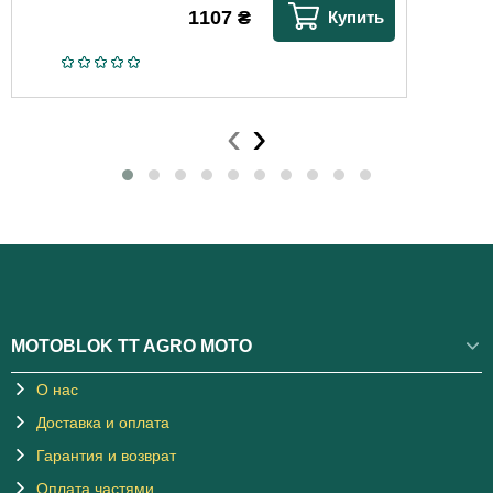
1107
₴
Купить
‹
›
MOTOBLOK TT AGRO MOTO
О нас
Доставка и оплата
Гарантия и возврат
Оплата частями