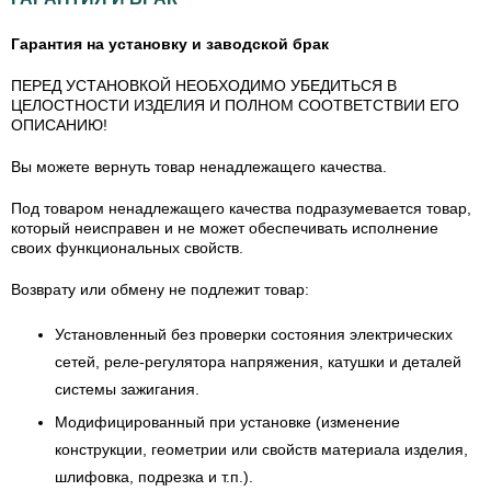
Гарантия на установку и заводской брак
ПЕРЕД УСТАНОВКОЙ НЕОБХОДИМО УБЕДИТЬСЯ В
ЦЕЛОСТНОСТИ ИЗДЕЛИЯ И ПОЛНОМ СООТВЕТСТВИИ ЕГО
ОПИСАНИЮ!
Вы можете вернуть товар ненадлежащего качества.
Под товаром ненадлежащего качества подразумевается товар,
который неисправен и не может обеспечивать исполнение
своих функциональных свойств.
Возврату или обмену не подлежит товар:
Установленный без проверки состояния электрических
сетей, реле-регулятора напряжения, катушки и деталей
системы зажигания.
Модифицированный при установке (изменение
конструкции, геометрии или свойств материала изделия,
шлифовка, подрезка и т.п.).