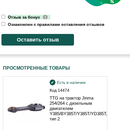
Отзыв за бонус
|
Ознакомлен с правилами оставления отзывов
ПРОСМОТРЕННЫЕ ТОВАРЫ
Есть в наличии
Код
14474
TTG на трактор Jinma
254/264 с дизельным
двигателем
Y385/BY385T/Y385T/YD385T,
тип 2