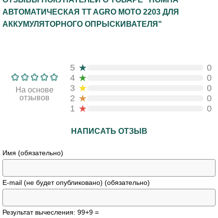
АВТОМАТИЧЕСКАЯ TT AGRO MOTO 2203 ДЛЯ
АККУМУЛЯТОРНОГО ОПРЫСКИВАТЕЛЯ"
★
5
0
★
4
0
★
3
0
На основе
★
отзывов
2
0
★
1
0
НАПИСАТЬ ОТЗЫВ
Имя (обязательно)
E-mail (не будет опубликовано) (обязательно)
Результат вычесления: 99+9 =