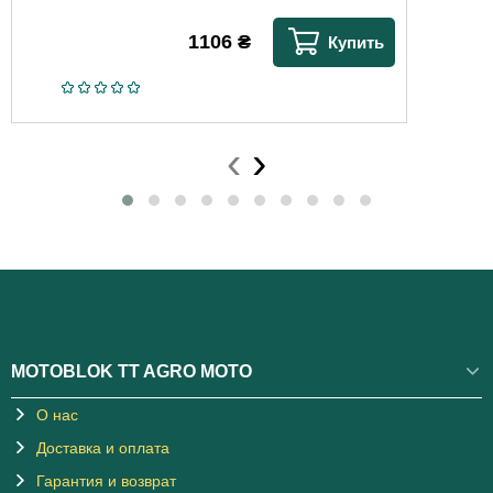
1106
₴
Купить
‹
›
MOTOBLOK TT AGRO MOTO
О нас
Доставка и оплата
Гарантия и возврат