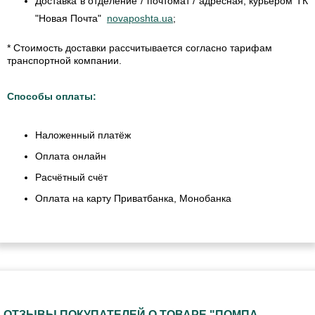
Доставка в отделение / почтомат / адресная, курьером ТК
"Новая Почта"
novaposhta.ua
;
* Стоимость доставки рассчитывается согласно тарифам
транспортной компании.
Способы оплаты:
Наложенный платёж
Оплата онлайн
Расчётный счёт
Оплата на карту Приватбанка, Монобанка
ОТЗЫВЫ ПОКУПАТЕЛЕЙ О ТОВАРЕ "ПОМПА