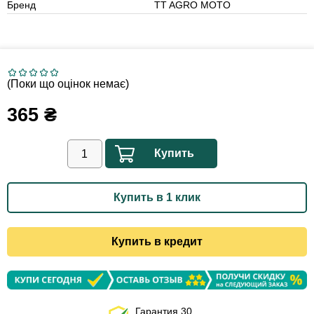
Бренд
TT AGRO MOTO
(Поки що оцінок немає)
365
₴
Купить
Купить в 1 клик
Купить в кредит
Гарантия 30