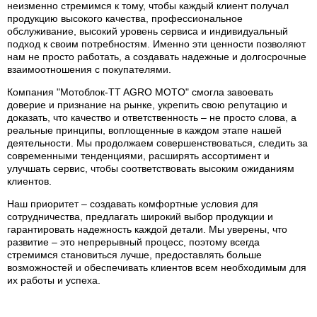
неизменно стремимся к тому, чтобы каждый клиент получал
продукцию высокого качества, профессиональное
обслуживание, высокий уровень сервиса и индивидуальный
подход к своим потребностям. Именно эти ценности позволяют
нам не просто работать, а создавать надежные и долгосрочные
взаимоотношения с покупателями.
Компания "Мотоблок-TT AGRO MOTO" смогла завоевать
доверие и признание на рынке, укрепить свою репутацию и
доказать, что качество и ответственность – не просто слова, а
реальные принципы, воплощенные в каждом этапе нашей
деятельности. Мы продолжаем совершенствоваться, следить за
современными тенденциями, расширять ассортимент и
улучшать сервис, чтобы соответствовать высоким ожиданиям
клиентов.
Наш приоритет – создавать комфортные условия для
сотрудничества, предлагать широкий выбор продукции и
гарантировать надежность каждой детали. Мы уверены, что
развитие – это непрерывный процесс, поэтому всегда
стремимся становиться лучше, предоставлять больше
возможностей и обеспечивать клиентов всем необходимым для
их работы и успеха.