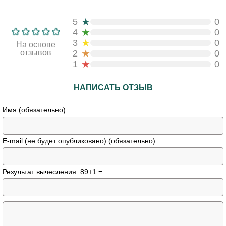
★
5
0
★
4
0
★
3
0
На основе
★
отзывов
2
0
★
1
0
НАПИСАТЬ ОТЗЫВ
Имя (обязательно)
E-mail (не будет опубликовано) (обязательно)
Результат вычесления: 89+1 =