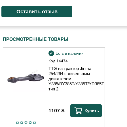
ПРОСМОТРЕННЫЕ ТОВАРЫ
Есть в наличии
Код
14474
TTG на трактор Jinma
254/264 с дизельным
двигателем
Y385/BY385T/Y385T/YD385T,
тип 2
1107
₴
Купить