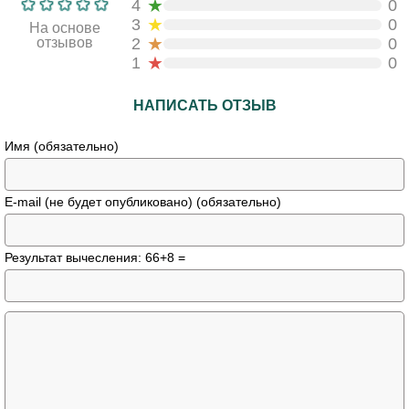
★
4
0
★
3
0
На основе
★
отзывов
2
0
★
1
0
НАПИСАТЬ ОТЗЫВ
Имя (обязательно)
E-mail (не будет опубликовано) (обязательно)
Результат вычесления: 66+8 =