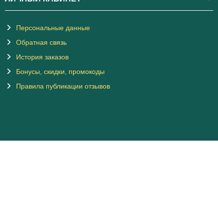
Персональные данные
Обратная связь
История заказов
Бонусы, скидки, промокоды
Правила публикации отзывов