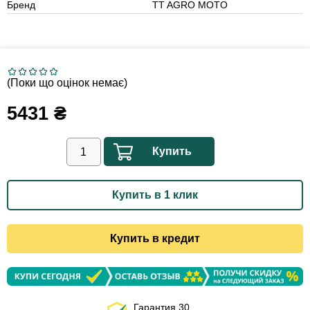
Бренд
TT AGRO MOTO
(Поки що оцінок немає)
5431
₴
Купить
Купить в 1 клик
Купить в кредит
Гарантия 30