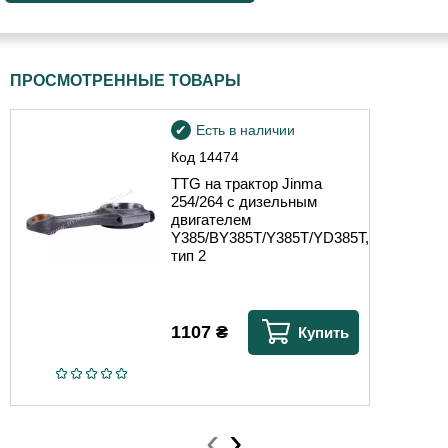
ПРОСМОТРЕННЫЕ ТОВАРЫ
Есть в наличии
Код
14474
TTG на трактор Jinma
254/264 с дизельным
двигателем
Y385/BY385T/Y385T/YD385T,
тип 2
1107
₴
Купить
‹
›