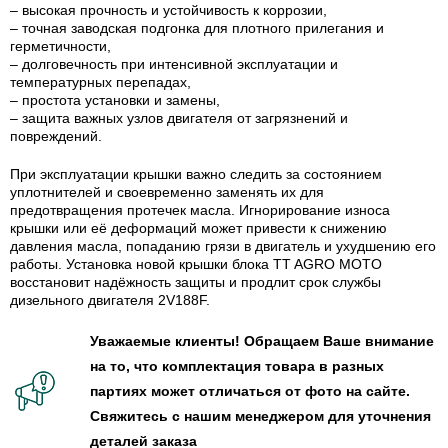
– высокая прочность и устойчивость к коррозии,
– точная заводская подгонка для плотного прилегания и
герметичности,
– долговечность при интенсивной эксплуатации и
температурных перепадах,
– простота установки и замены,
– защита важных узлов двигателя от загрязнений и
повреждений.
При эксплуатации крышки важно следить за состоянием
уплотнителей и своевременно заменять их для
предотвращения протечек масла. Игнорирование износа
крышки или её деформаций может привести к снижению
давления масла, попаданию грязи в двигатель и ухудшению его
работы. Установка новой крышки блока TT AGRO MOTO
восстановит надёжность защиты и продлит срок службы
дизельного двигателя 2V188F.
Уважаемые клиенты! Обращаем Ваше внимание
на то, что комплектация товара в разных
партиях может отличаться от фото на сайте.
Свяжитесь с нашим менеджером для уточнения
деталей заказа