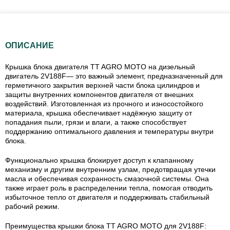
ОПИСАНИЕ
Крышка блока двигателя TT AGRO MOTO на дизельный
двигатель 2V188F— это важный элемент, предназначенный для
герметичного закрытия верхней части блока цилиндров и
защиты внутренних компонентов двигателя от внешних
воздействий. Изготовленная из прочного и износостойкого
материала, крышка обеспечивает надёжную защиту от
попадания пыли, грязи и влаги, а также способствует
поддержанию оптимального давления и температуры внутри
блока.
Функционально крышка блокирует доступ к клапанному
механизму и другим внутренним узлам, предотвращая утечки
масла и обеспечивая сохранность смазочной системы. Она
также играет роль в распределении тепла, помогая отводить
избыточное тепло от двигателя и поддерживать стабильный
рабочий режим.
Преимущества крышки блока TT AGRO MOTO для 2V188F: