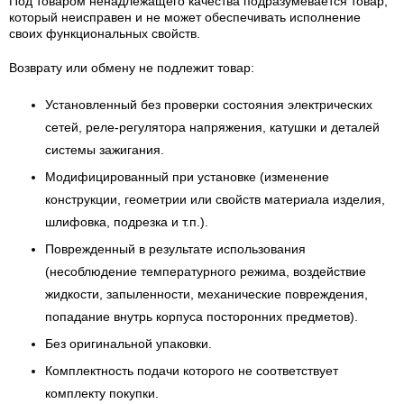
Под товаром ненадлежащего качества подразумевается товар,
который неисправен и не может обеспечивать исполнение
своих функциональных свойств.
Возврату или обмену не подлежит товар:
Установленный без проверки состояния электрических
сетей, реле-регулятора напряжения, катушки и деталей
системы зажигания.
Модифицированный при установке (изменение
конструкции, геометрии или свойств материала изделия,
шлифовка, подрезка и т.п.).
Поврежденный в результате использования
(несоблюдение температурного режима, воздействие
жидкости, запыленности, механические повреждения,
попадание внутрь корпуса посторонних предметов).
Без оригинальной упаковки.
Комплектность подачи которого не соответствует
комплекту покупки.