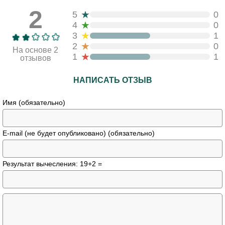
2
★
5
0
★
4
0
★
3
1
★
2
0
На основе 2
★
1
1
отзывов
НАПИСАТЬ ОТЗЫВ
Имя (обязательно)
E-mail (не будет опубликовано) (обязательно)
Результат вычесления: 19+2 =