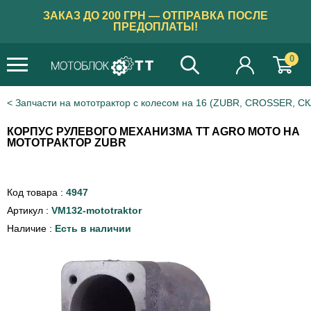
ЗАКАЗ ДО 200 ГРН — ОТПРАВКА ПОСЛЕ
ПРЕДОПЛАТЫ!
0
×
Бажаєте українською?
Запчасти на мототрактор с колесом на 16 (ZUBR, CROSSER, С
ТАК
КОРПУС РУЛЕВОГО МЕХАНИЗМА TT AGRO MOTO НА
МОТОТРАКТОР ZUBR
Код товара :
4947
Артикул :
VM132-mototraktor
Наличие :
Есть в наличии