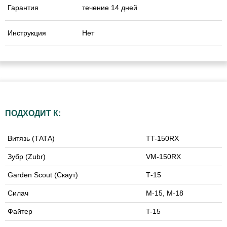
Гарантия
течение 14 дней
Инструкция
Нет
ПОДХОДИТ К:
Витязь (ТАТА)
TT-150RX
Зубр (Zubr)
VM-150RX
Garden Scout (Скаут)
Т-15
Силач
M-15, M-18
Файтер
T-15