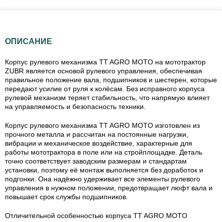
ОПИСАНИЕ
Корпус рулевого механизма TT AGRO MOTO на мототрактор
ZUBR является основой рулевого управления, обеспечивая
правильное положение вала, подшипников и шестерен, которые
передают усилие от руля к колёсам. Без исправного корпуса
рулевой механизм теряет стабильность, что напрямую влияет
на управляемость и безопасность техники.
Корпус рулевого механизма TT AGRO MOTO изготовлен из
прочного металла и рассчитан на постоянные нагрузки,
вибрации и механическое воздействие, характерные для
работы мототрактора в поле или на стройплощадке. Деталь
точно соответствует заводским размерам и стандартам
установки, поэтому её монтаж выполняется без доработок и
подгонки. Она надёжно удерживает все элементы рулевого
управления в нужном положении, предотвращает люфт вала и
повышает срок службы подшипников.
Отличительной особенностью корпуса TT AGRO MOTO