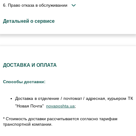
6. Право отказа в обслуживании
Детальней о сервисе
ДОСТАВКА И ОПЛАТА
Способы доставки:
Доставка в отделение / почтомат / адресная, курьером ТК
"Новая Почта"
novaposhta.ua
;
* Стоимость доставки рассчитывается согласно тарифам
транспортной компании.