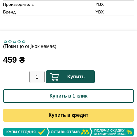
Производитель
YBX
Бренд
YBX
(Поки що оцінок немає)
459
₴
Купить
Купить в 1 клик
Купить в кредит