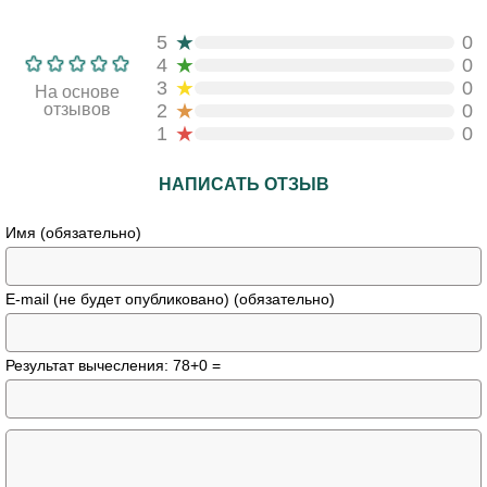
★
5
0
★
4
0
★
3
0
На основе
★
отзывов
2
0
★
1
0
НАПИСАТЬ ОТЗЫВ
Имя (обязательно)
E-mail (не будет опубликовано) (обязательно)
Результат вычесления: 78+0 =