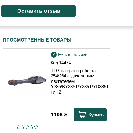
ПРОСМОТРЕННЫЕ ТОВАРЫ
Есть в наличии
Код
14474
TTG на трактор Jinma
254/264 с дизельным
двигателем
Y385/BY385T/Y385T/YD385T,
тип 2
1106
₴
Купить