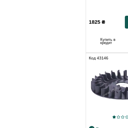
1825
₴
Купить в
кредит
Код
43146