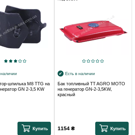
 наличии
Есть в наличии
тор-шпилька М8 TTG на
Бак топливный TT AGRO MOTO
енератор GN 2-3,5 KW
на генератор GN-2-3,5KW,
красный
1154
₴
Купить
Купить