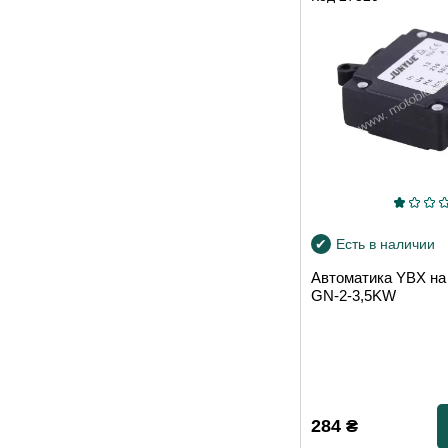
Есть в наличии
Автоматика YBX на
GN-2-3,5KW
284
₴