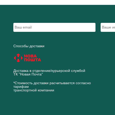
Способы доставки
Доставка в отделение/курьерской службой
ТК "Новая Почта"
novaposhta.ua
*Стоимость доставки расчитывается согласно
тарифам
транспортной компании