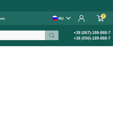
!
0
вис
RU
+38 (067)-189-888-7
+38 (050)-189-888-7