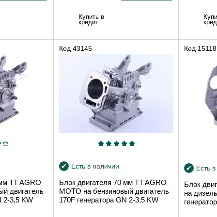
Купить в
Купи
кредит
кред
Код
43145
Код
15118
Есть в наличии
Есть в
 мм TT AGRO
Блок двигателя 70 мм TT AGRO
Блок дв
ый двигатель
MOTO на бензиновый двигатель
на дизел
 2-3,5 KW
170F генератора GN 2-3,5 KW
генерато