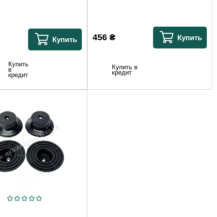
456
₴
Купить
Купить
Купить
Купить в
в
кредит
кредит