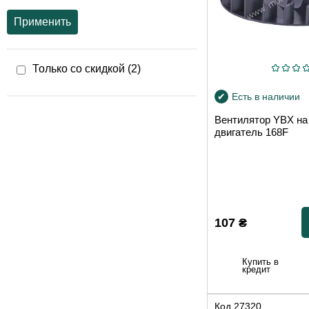
Применить
Только со скидкой (
2
)
Есть в наличии
Вентилятор YBX на
двигатель 168F
107
₴
Купить в
кредит
Код
27320