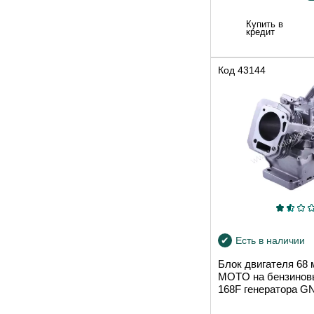
Купить в
кредит
Код
43144
Есть в наличии
Блок двигателя 68
MOTO на бензинов
168F генератора GN