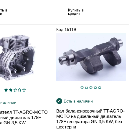
ть в
Купить в
ит
кредит
Код
15119
Есть в наличии
 наличии
Вал балансировочный TT-AGRO-
игателя TT-AGRO-MOTO
MOTO на дизельный двигатель
ьный двигатель 178F
178F генератора GN 3,5 KW, без
ра GN 3,5 KW
шестерни