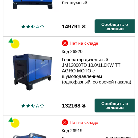
бесшумный
Сообщить о
149791
₴
наличии
Нет на складе
Код
26920
Генератор дизельный
JM12000TD 10.0/11.0KW TT
AGRO MOTO с
шумоподавлением
(однофазный, со свечой накала)
Сообщить о
132168
₴
наличии
Нет на складе
Код
26919