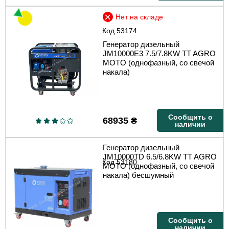
Нет на складе
Код
53174
Генератор дизельный
JM10000E3 7.5/7.8KW TT AGRO
MOTO (однофазный, со свечой
накала)
Сообщить о
68935
₴
наличии
Генератор дизельный
JM10000TD 6.5/6.8KW TT AGRO
Код
53180
MOTO (однофазный, со свечой
накала) бесшумный
Сообщить о
наличии