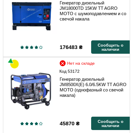
Генератор дизельный
JM18000TD 15KW TT AGRO
MOTO с шумоподавлением и со
свечой накала
Сообщить о
176483
₴
наличии
Нет на складе
Код
53172
Генератор дизельный
JM8500X(E) 6.0/6.5KW TT AGRO
MOTO (однофазный со свечой
накала)
Сообщить о
45870
₴
наличии