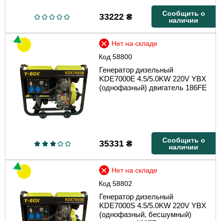
Сообщить о
33222
₴
наличии
Нет на складе
Код
58800
Генератор дизельный
KDE7000E 4.5/5.0KW 220V YBX
(однофазный) двигатель 186FE
Сообщить о
35331
₴
наличии
Нет на складе
Код
58802
Генератор дизельный
KDE7000S 4.5/5.0KW 220V YBX
(однофазный, бесшумный)