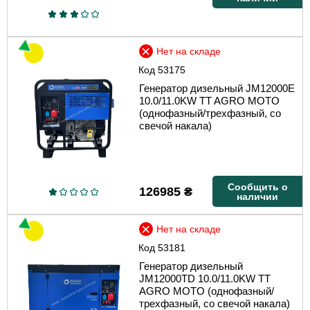
Нет на складе
Код
53175
Генератор дизельный JM12000E
10.0/11.0KW TT AGRO MOTO
(однофазный/трехфазный, со
свечой накала)
Сообщить о
126985
₴
наличии
Нет на складе
Код
53181
Генератор дизельный
JM12000TD 10.0/11.0KW TT
AGRO MOTO (однофазный/
трехфазный, со свечой накала)