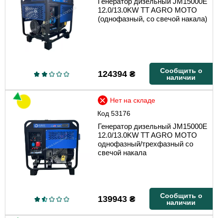
Генератор дизельный JM15000E
12.0/13.0KW TT AGRO MOTO
(однофазный, со свечой накала)
Сообщить о
124394
₴
наличии
Нет на складе
Код
53176
Генератор дизельный JM15000E
12.0/13.0KW TT AGRO MOTO
однофазный/трехфазный со
свечой накала
Сообщить о
139943
₴
наличии