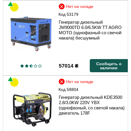
Нет на складе
Код
53179
Генератор дизельный
JM9000TD 6.0/6.5KW TT AGRO
MOTO (однофазный со свечой
накала) бесшумный
Сообщить о
57014
₴
наличии
Нет на складе
Код
58804
Генератор дизельный KDE3500
2.8/3.0KW 220V YBX
(однофазный, со свечой накала)
двигатель 178F