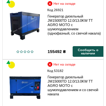
Нет на складе
Код
26921
Генератор дизельный
JM15000TD 12.0/13.0KW TT
AGRO MOTO с
шумоподавлением
(однофазный, со свечой накала)
Сообщить о
155492
₴
наличии
Нет на складе
Код
53182
Генератор дизельный
JM15000TD 12.0/13.0KW TT
AGRO MOTO с
шумоподавлением и со свечой
накала