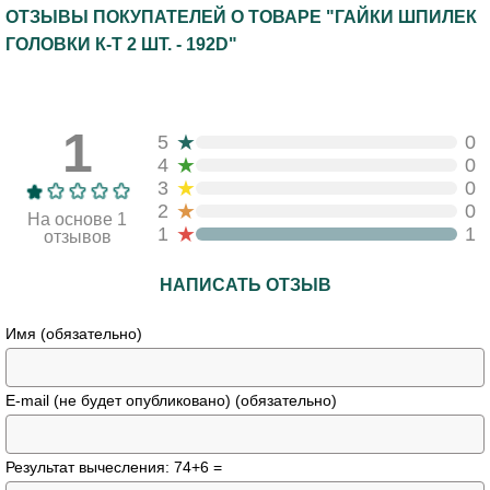
ОТЗЫВЫ ПОКУПАТЕЛЕЙ О ТОВАРЕ "ГАЙКИ ШПИЛЕК
ГОЛОВКИ К-Т 2 ШТ. - 192D"
1
★
5
0
★
4
0
★
3
0
★
2
0
На основе 1
★
1
1
отзывов
НАПИСАТЬ ОТЗЫВ
Имя (обязательно)
E-mail (не будет опубликовано) (обязательно)
Результат вычесления: 74+6 =