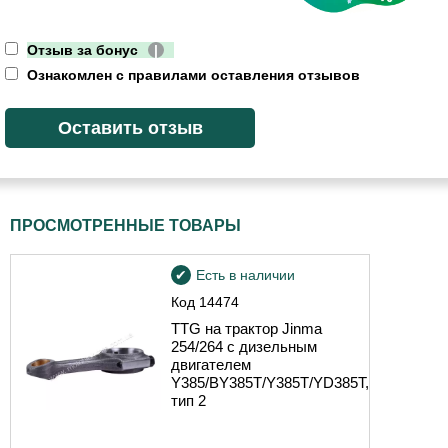
Отзыв за бонус
|
Ознакомлен с правилами оставления отзывов
ПРОСМОТРЕННЫЕ ТОВАРЫ
Есть в наличии
Код
14474
TTG на трактор Jinma
254/264 с дизельным
двигателем
Y385/BY385T/Y385T/YD385T,
тип 2