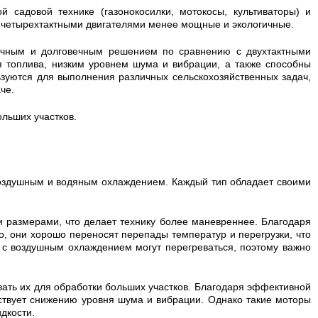
 садовой технике (газонокосилки, мотокосы, культиваторы) и
с четырехтактными двигателями менее мощные и экологичные.
гичным и долговечным решением по сравнению с двухтактными
 топлива, низким уровнем шума и вибрации, а также способны
ьзуются для выполнения различных сельскохозяйственных задач,
че.
льших участков.
воздушным и водяным охлаждением. Каждый тип обладает своими
 размерами, что делает технику более маневреннее. Благодаря
о, они хорошо переносят перепады температур и перегрузки, что
 с воздушным охлаждением могут перегреваться, поэтому важно
вать их для обработки больших участков. Благодаря эффективной
бствует снижению уровня шума и вибрации. Однако такие моторы
дкости.