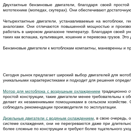
Двухтактные бензиновые двигатели, благодаря своей простой
мототехнике (мопедах, скутерах). Они обеспечивают достаточн
Четырехтактные двигатели, устанавливаемые на мотоблоки, 
аналогами. Они отличаются повышенной мощностью и производ
работать в широком диапазоне температур. Благодаря своей ун
таких как вспашка, культивация, кошение и перевозка грузов. Э
Бензиновые двигатели к мотоблокам компактны, маневренны и пр
Сегодня рынок предлагает широкий выбор двигателей для мото
уникальными характеристиками и подходит для решения определ
Мотор для мотоблока с воздушным охлаждением
традиционно с
простой конструкции, такие двигатели менее требовательны к о
делает их незаменимыми помощниками в сельском хозяйстве. О
соблюдать рекомендации производителя по эксплуатации.
Дизельные двигатели с водяным охлаждением
, в свою очередь,
системе охлаждения, они не перегреваются даже при длительно
более сложные по конструкции и требуют более тщательного ухо