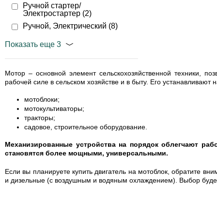
Ручной стартер/
Электростартер (
2
)
Ручной, Электрический (
8
)
Показать еще 3
Мотор – основной элемент сельскохозяйственной техники, по
рабочей силе в сельском хозяйстве и в быту. Его устанавливают н
мотоблоки;
мотокультиваторы;
тракторы;
садовое, строительное оборудование.
Механизированные устройства на порядок облегчают рабо
становятся более мощными, универсальными.
Если вы планируете купить двигатель на мотоблок, обратите в
и дизельные (с воздушным и водяным охлаждением). Выбор будет