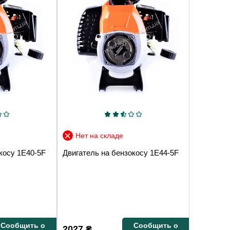
Нет на складе
косу 1E40-5F
Двигатель на бензокосу 1E44-5F
Сообщить о
Сообщить о
2027
₴