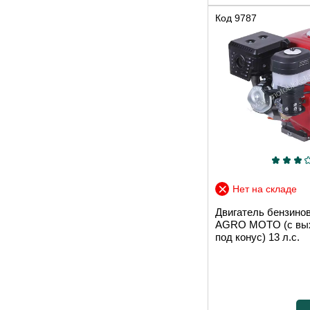
Код
9787
Нет на складе
Двигатель бензино
AGRO MOTO (с вы
под конус) 13 л.с.