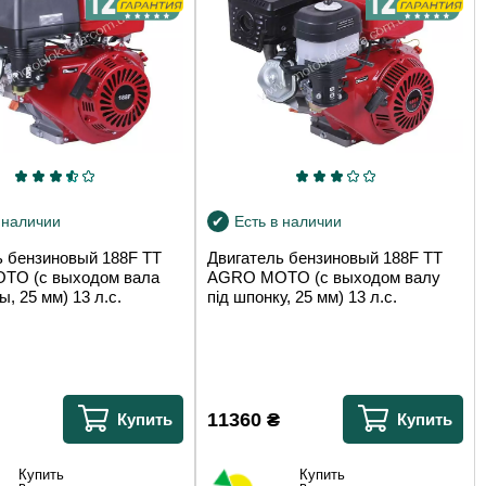
 наличии
Есть в наличии
ь бензиновый 188F TT
Двигатель бензиновый 188F TT
TO (с выходом вала
AGRO MOTO (с выходом валу
, 25 мм) 13 л.с.
під шпонку, 25 мм) 13 л.с.
11360
₴
Купить
Купить
Купить
Купить