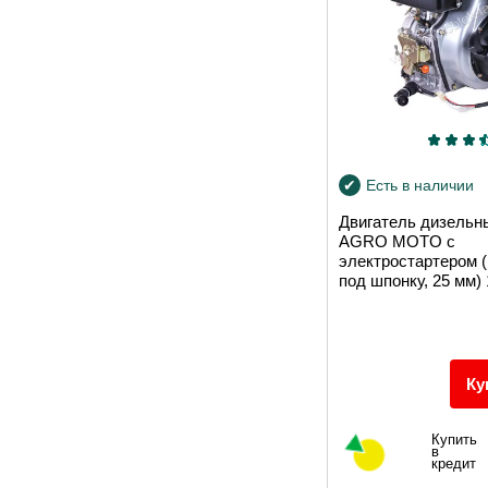
Есть в наличии
Двигатель дизельн
AGRO MOTO с
электростартером 
под шпонку, 25 мм) 
Ку
Купить
в
кредит