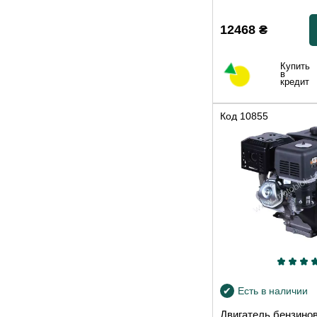
12468
₴
Купить
в
кредит
Код
10855
Есть в наличии
Двигатель бензино