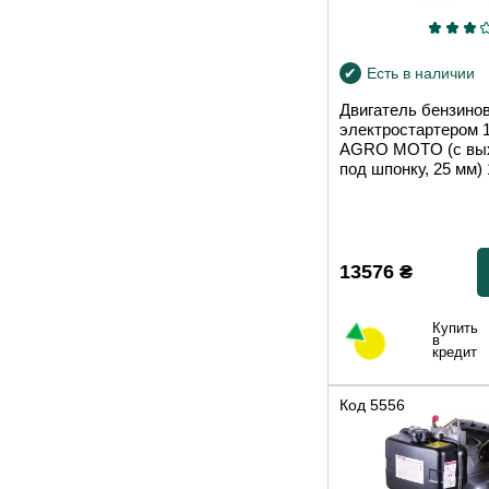
Есть в наличии
Двигатель бензино
электростартером 
AGRO MOTO (с вы
под шпонку, 25 мм) 
13576
₴
Купить
в
кредит
Код
5556