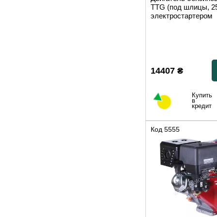
TTG (под шлицы, 25
электростартером
14407
₴
Купить
в
кредит
Код
5555