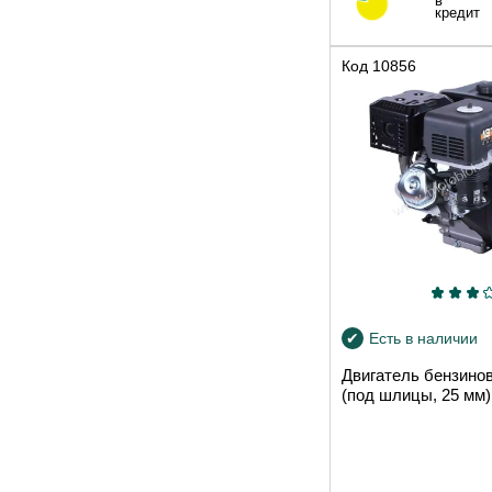
в
кредит
Код
10856
Есть в наличии
Двигатель бензино
(под шлицы, 25 мм) 