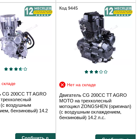
Код
9445
 складе
Нет на складе
ь СG 200CC TT AGRO
Двигатель СG 200CC TT AGRO
трехколесный
MOTO на трехколесный
 (с воздушным
мотоцикл ZONGSHEN (оригинал)
ием, бензиновый) 14.2
(с воздушным охлаждением,
бензиновый) 14.2 л.с.
Сообщить о