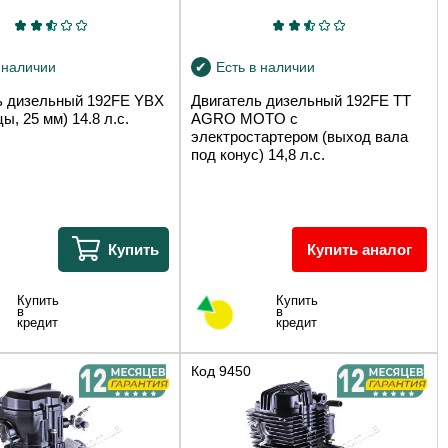
 наличии
Есть в наличии
ь дизельный 192FE YBX
Двигатель дизельный 192FE TT
ы, 25 мм) 14.8 л.с.
AGRO MOTO с
электростартером (выход вала
под конус) 14,8 л.с.
Купить
Купить аналог
Купить
Купить
в
в
кредит
кредит
Код
9450