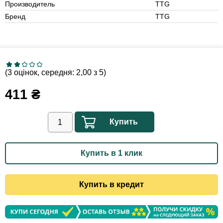
Производитель
TTG
Бренд
TTG
(3 оцінок, середня: 2,00 з 5)
411
₴
Купить
Купить в 1 клик
Купить в кредит