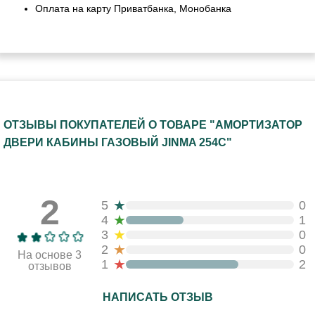
Оплата на карту Приватбанка, Монобанка
ОТЗЫВЫ ПОКУПАТЕЛЕЙ О ТОВАРЕ "АМОРТИЗАТОР
ДВЕРИ КАБИНЫ ГАЗОВЫЙ JINMA 254C"
2
★
5
0
★
4
1
★
3
0
★
2
0
На основе 3
★
1
2
отзывов
НАПИСАТЬ ОТЗЫВ