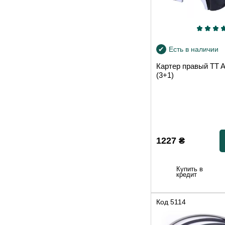
Есть в наличии
Картер правый T
(3+1)
1227
₴
Купить в
кредит
Код
5114