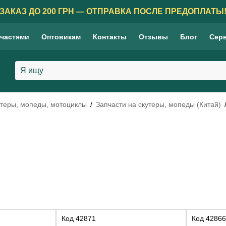
ЗАКАЗ ДО 200 ГРН — ОТПРАВКА ПОСЛЕ ПРЕДОПЛАТЫ
 частями
Оптовикам
Контакты
Отзывы
Блог
Сер
утеры, мопеды, мотоциклы
Запчасти на скутеры, мопеды (Китай)
Код
42871
Код
42866