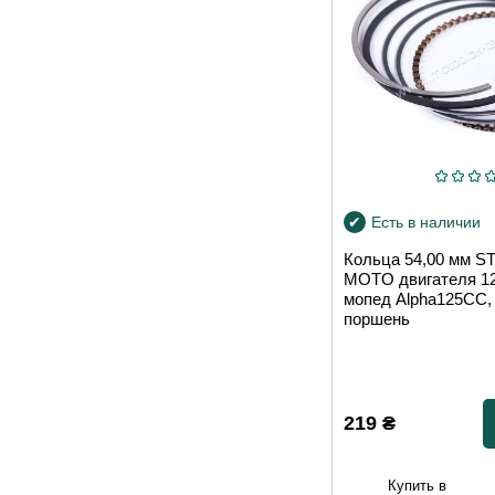
Есть в наличии
Кольца 54,00 мм 
MOTO двигателя 1
мопед Alpha125CC, 
поршень
219
₴
Купить в