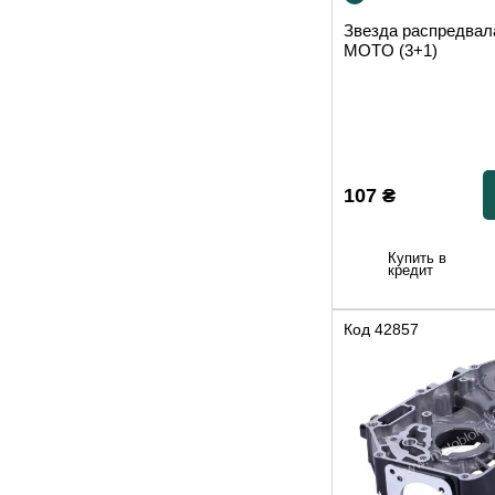
Звезда распредва
MOTO (3+1)
107
₴
Купить в
кредит
Код
42857