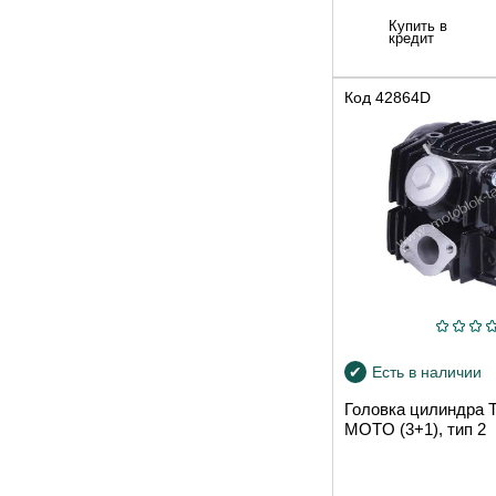
Купить в
кредит
Код
42864D
Есть в наличии
Головка цилиндра
MOTO (3+1), тип 2