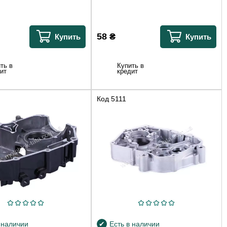
58
₴
Купить
Купить
ть в
Купить в
ит
кредит
Код
5111
 наличии
Есть в наличии